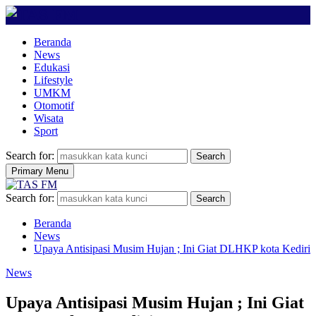
Beranda
News
Edukasi
Lifestyle
UMKM
Otomotif
Wisata
Sport
Search for:
Search
Primary Menu
Search for:
Search
Beranda
News
Upaya Antisipasi Musim Hujan ; Ini Giat DLHKP kota Kediri
News
Upaya Antisipasi Musim Hujan ; Ini Giat