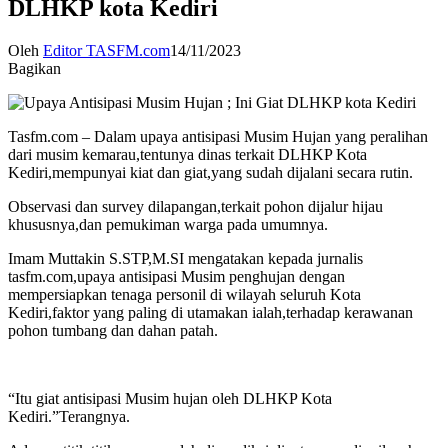
DLHKP kota Kediri
Oleh
Editor TASFM.com
14/11/2023
Bagikan
Tasfm.com – Dalam upaya antisipasi Musim Hujan yang peralihan
dari musim kemarau,tentunya dinas terkait DLHKP Kota
Kediri,mempunyai kiat dan giat,yang sudah dijalani secara rutin.
Observasi dan survey dilapangan,terkait pohon dijalur hijau
khususnya,dan pemukiman warga pada umumnya.
Imam Muttakin S.STP,M.SI mengatakan kepada jurnalis
tasfm.com,upaya antisipasi Musim penghujan dengan
mempersiapkan tenaga personil di wilayah seluruh Kota
Kediri,faktor yang paling di utamakan ialah,terhadap kerawanan
pohon tumbang dan dahan patah.
“Itu giat antisipasi Musim hujan oleh DLHKP Kota
Kediri.”Terangnya.