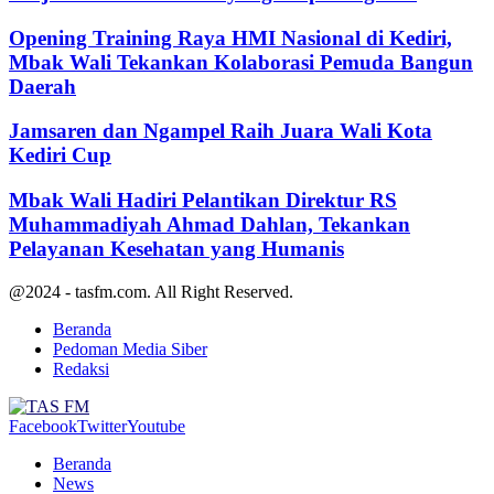
Opening Training Raya HMI Nasional di Kediri,
Mbak Wali Tekankan Kolaborasi Pemuda Bangun
Daerah
Jamsaren dan Ngampel Raih Juara Wali Kota
Kediri Cup
Mbak Wali Hadiri Pelantikan Direktur RS
Muhammadiyah Ahmad Dahlan, Tekankan
Pelayanan Kesehatan yang Humanis
@2024 - tasfm.com. All Right Reserved.
Beranda
Pedoman Media Siber
Redaksi
Facebook
Twitter
Youtube
Beranda
News