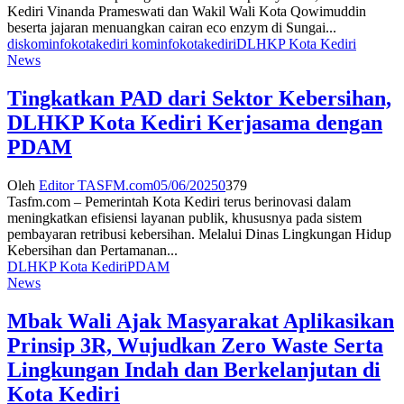
Kediri Vinanda Prameswati dan Wakil Wali Kota Qowimuddin
beserta jajaran menuangkan cairan eco enzym di Sungai...
diskominfokotakediri kominfokotakediri
DLHKP Kota Kediri
News
Tingkatkan PAD dari Sektor Kebersihan,
DLHKP Kota Kediri Kerjasama dengan
PDAM
Oleh
Editor TASFM.com
05/06/2025
0
379
Tasfm.com – Pemerintah Kota Kediri terus berinovasi dalam
meningkatkan efisiensi layanan publik, khususnya pada sistem
pembayaran retribusi kebersihan. Melalui Dinas Lingkungan Hidup
Kebersihan dan Pertamanan...
DLHKP Kota Kediri
PDAM
News
Mbak Wali Ajak Masyarakat Aplikasikan
Prinsip 3R, Wujudkan Zero Waste Serta
Lingkungan Indah dan Berkelanjutan di
Kota Kediri