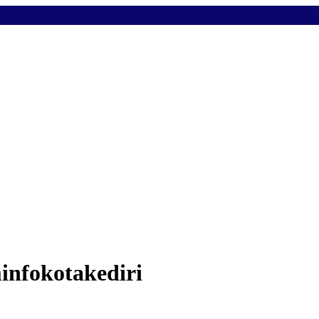
infokotakediri