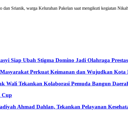
o dan Srianik, warga Kelurahan Pakelan saat mengikuti kegiatan Nika
syi Siap Ubah Stigma Domino Jadi Olahraga Prestas
k Masyarakat Perkuat Keimanan dan Wujudkan Kota
bak Wali Tekankan Kolaborasi Pemuda Bangun Daera
i Cup
adiyah Ahmad Dahlan, Tekankan Pelayanan Kesehat