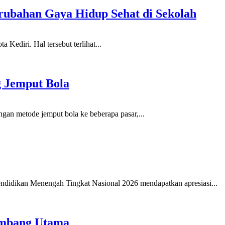
rubahan Gaya Hidup Sehat di Sekolah
Kediri. Hal tersebut terlihat...
g Jemput Bola
gan metode jemput bola ke beberapa pasar,...
didikan Menengah Tingkat Nasional 2026 mendapatkan apresiasi...
yumbang Utama