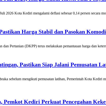
uli 2026 Kota Kediri mengalami deflasi sebesar 0,14 persen secara mon
Pastikan Harga Stabil dan Pasokan Komod
 dan Pertanian (DKPP) terus melakukan pemantauan harga dan ketersed
antingan, Pastikan Siap Jalani Pemusatan 
braka sebelum mengikuti pemusatan latihan, Pemerintah Kota Kediri 
, Pemkot Kediri Perkuat Pencegahan Keke