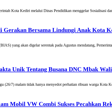
ntah Kota Kediri melalui Dinas Pendidikan menggelar Sosialisasi da
di Gerakan Bersama Lindungi Anak Kota K
IAS) yang akan digelar serentak pada Agustus mendatang, Pemerintah
 Fakta Unik Tentang Busana DNC Mbak Wali
26/7) malam tidak hanya menyedot perhatian ribuan warga Kota Kedir
 Dalam Mobil VW Combi Sukses Pecahkan R