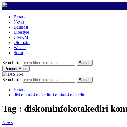
Beranda
News
Edukasi
Lifestyle
UMKM
Otomotif
Wisata
Sport
Search for:
Search
Primary Menu
Search for:
Search
Beranda
diskominfokotakediri kominfokotakediri
Tag : diskominfokotakediri kom
News