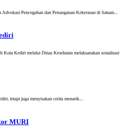
n Advokasi Pencegahan dan Penanganan Kekerasan di Satuan...
ediri
 Kota Kediri melalui Dinas Kesehatan melaksanakan sosialisasi
i, tetapi juga menyisakan cerita menarik...
ekor MURI