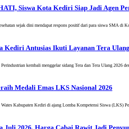
ATI, Siswa Kota Kediri Siap Jadi Agen Pe
atan sejak dini mendapat respons positif dari para siswa SMA di Kota 
 Kediri Antusias Ikuti Layanan Tera Ulan
Perindustrian kembali menggelar sidang Tera dan Tera Ulang 2026 den
eraih Medali Emas LKS Nasional 2026
Wates Kabupaten Kediri di ajang Lomba Kompetensi Siswa (LKS) Pen
ada Juli 2026, Harga Cabai Rawit Jadi Pen