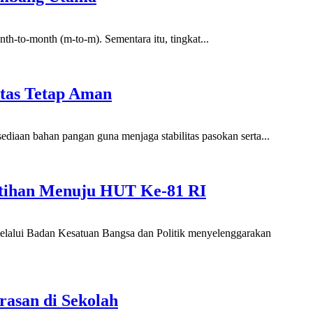
th-to-month (m-to-m). Sementara itu, tingkat...
itas Tetap Aman
iaan bahan pangan guna menjaga stabilitas pasokan serta...
Latihan Menuju HUT Ke-81 RI
melalui Badan Kesatuan Bangsa dan Politik menyelenggarakan
rasan di Sekolah