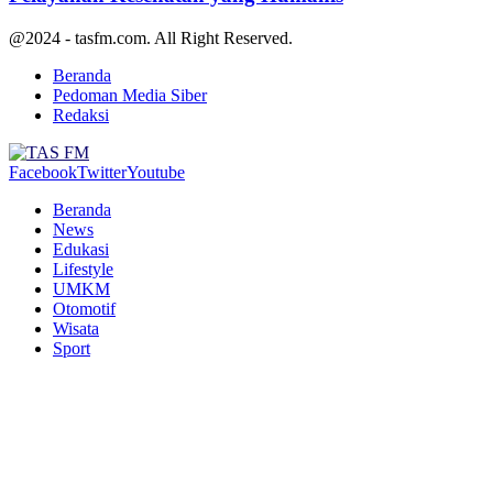
@2024 - tasfm.com. All Right Reserved.
Beranda
Pedoman Media Siber
Redaksi
Facebook
Twitter
Youtube
Beranda
News
Edukasi
Lifestyle
UMKM
Otomotif
Wisata
Sport