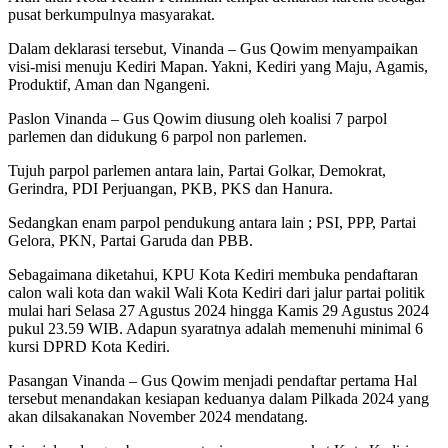
pusat berkumpulnya masyarakat.
Dalam deklarasi tersebut, Vinanda – Gus Qowim menyampaikan
visi-misi menuju Kediri Mapan. Yakni, Kediri yang Maju, Agamis,
Produktif, Aman dan Ngangeni.
Paslon Vinanda – Gus Qowim diusung oleh koalisi 7 parpol
parlemen dan didukung 6 parpol non parlemen.
Tujuh parpol parlemen antara lain, Partai Golkar, Demokrat,
Gerindra, PDI Perjuangan, PKB, PKS dan Hanura.
Sedangkan enam parpol pendukung antara lain ; PSI, PPP, Partai
Gelora, PKN, Partai Garuda dan PBB.
Sebagaimana diketahui, KPU Kota Kediri membuka pendaftaran
calon wali kota dan wakil Wali Kota Kediri dari jalur partai politik
mulai hari Selasa 27 Agustus 2024 hingga Kamis 29 Agustus 2024
pukul 23.59 WIB. Adapun syaratnya adalah memenuhi minimal 6
kursi DPRD Kota Kediri.
Pasangan Vinanda – Gus Qowim menjadi pendaftar pertama Hal
tersebut menandakan kesiapan keduanya dalam Pilkada 2024 yang
akan dilsakanakan November 2024 mendatang.