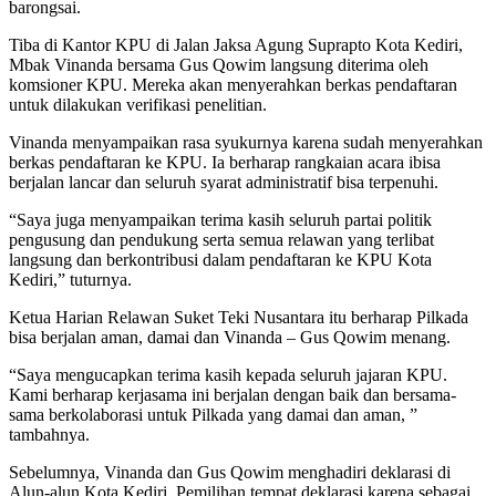
barongsai.
Tiba di Kantor KPU di Jalan Jaksa Agung Suprapto Kota Kediri,
Mbak Vinanda bersama Gus Qowim langsung diterima oleh
komsioner KPU. Mereka akan menyerahkan berkas pendaftaran
untuk dilakukan verifikasi penelitian.
Vinanda menyampaikan rasa syukurnya karena sudah menyerahkan
berkas pendaftaran ke KPU. Ia berharap rangkaian acara ibisa
berjalan lancar dan seluruh syarat administratif bisa terpenuhi.
“Saya juga menyampaikan terima kasih seluruh partai politik
pengusung dan pendukung serta semua relawan yang terlibat
langsung dan berkontribusi dalam pendaftaran ke KPU Kota
Kediri,” tuturnya.
Ketua Harian Relawan Suket Teki Nusantara itu berharap Pilkada
bisa berjalan aman, damai dan Vinanda – Gus Qowim menang.
“Saya mengucapkan terima kasih kepada seluruh jajaran KPU.
Kami berharap kerjasama ini berjalan dengan baik dan bersama-
sama berkolaborasi untuk Pilkada yang damai dan aman, ”
tambahnya.
Sebelumnya, Vinanda dan Gus Qowim menghadiri deklarasi di
Alun-alun Kota Kediri. Pemilihan tempat deklarasi karena sebagai