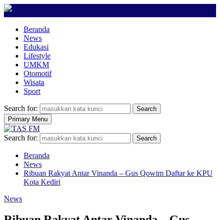
Beranda
News
Edukasi
Lifestyle
UMKM
Otomotif
Wisata
Sport
Search for:
Search
Primary Menu
Search for:
Search
Beranda
News
Ribuan Rakyat Antar Vinanda – Gus Qowim Daftar ke KPU
Kota Kediri
News
Ribuan Rakyat Antar Vinanda – Gus