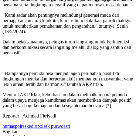
bersama serta lingkungan negatif yang dapat merusak masa depan.
“Kami sadar akan pentingnya melindungi generasi muda dari
berbagai ancaman. Untuk itu, kami rutin melakukan patroli dialogis
untuk memberikan pemahaman dan pengarahan,” tuturnya, Senin
(13/5/2024).
Dalam pelaksanaannya, petugas turun langsung untuk berinteraksi
dan berkomunikasi secara langsung melalui dialog yang santun dan
persuasif.
“Harapannya pemuda bisa menjadi agen perubahan positif di
lingkungan mereka dan berperan aktif membangun masyarakat yang
lebih aman, tertib dan harmonis,” tambah AKP Irfan.
Menurut AKP Irfan, keberhasilan dalam melibatkan para pemuda
dalam upaya menjaga kamtibmas akan memberikan dampak positif
yang besar bagi kemajuan dan kesejahteraan bersama.[*]
Reporter : Achmad Fitriyadi
humaspolreskediri
polsek purwoasri
Bagikan