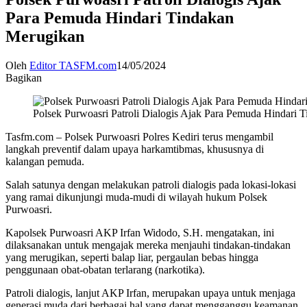
Para Pemuda Hindari Tindakan
Merugikan
Oleh
Editor TASFM.com
14/05/2024
Bagikan
Polsek Purwoasri Patroli Dialogis Ajak Para Pemuda Hindari 
Tasfm.com – Polsek Purwoasri Polres Kediri terus mengambil
langkah preventif dalam upaya harkamtibmas, khususnya di
kalangan pemuda.
Salah satunya dengan melakukan patroli dialogis pada lokasi-lokasi
yang ramai dikunjungi muda-mudi di wilayah hukum Polsek
Purwoasri.
Kapolsek Purwoasri AKP Irfan Widodo, S.H. mengatakan, ini
dilaksanakan untuk mengajak mereka menjauhi tindakan-tindakan
yang merugikan, seperti balap liar, pergaulan bebas hingga
penggunaan obat-obatan terlarang (narkotika).
Patroli dialogis, lanjut AKP Irfan, merupakan upaya untuk menjaga
generasi muda dari berbagai hal yang dapat mengganggu keamanan