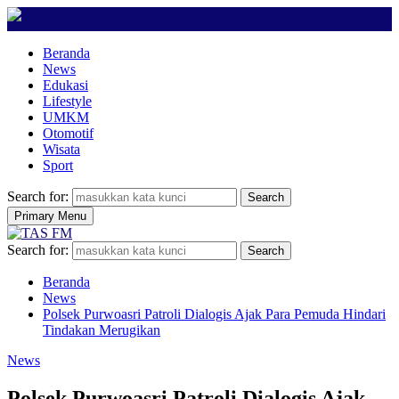
Beranda
News
Edukasi
Lifestyle
UMKM
Otomotif
Wisata
Sport
Search for:
Search
Primary Menu
Search for:
Search
Beranda
News
Polsek Purwoasri Patroli Dialogis Ajak Para Pemuda Hindari
Tindakan Merugikan
News
Polsek Purwoasri Patroli Dialogis Ajak