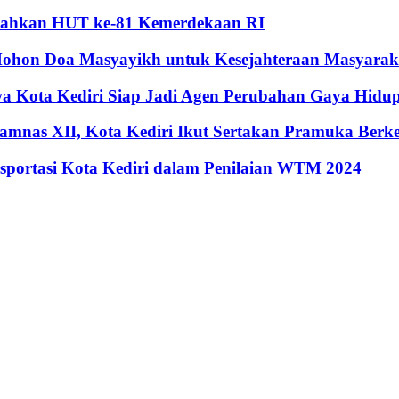
riahkan HUT ke-81 Kemerdekaan RI
hon Doa Masyayikh untuk Kesejahteraan Masyaraka
 Kota Kediri Siap Jadi Agen Perubahan Gaya Hidup 
mnas XII, Kota Kediri Ikut Sertakan Pramuka Berk
nsportasi Kota Kediri dalam Penilaian WTM 2024