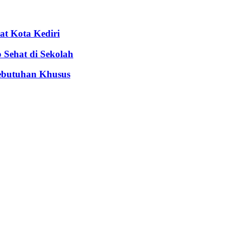
t Kota Kediri
Sehat di Sekolah
ebutuhan Khusus