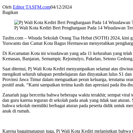
Oleh
Editor TASFM.com
04/12/2024
Bagikan
Pj Wali Kota Kediri Beri Penghargaan Pada 14 Wisudawan T
Tasfm.com – Wisuda Sekolah Orang Tua Hebat (SOTH) 2024, kini gi
Yuswanto dan Camat Kota Bagus Hermawan menyerahkan penghargaan
Di Kecamatan Kota ini wisudawan yang ada 11 kelurahan yang tela
Kemasan, Banjaran, Semampir, Rejomulyo, Pakelan, Setono Gedong, d
Saat ditemui, Pj Wali Kota Kediri menyampaikan selamat atas diwi
mengikuti seluruh tahapan pembelajaran dan dinyatakan lulus S1 
Provinsi Jawa Timur dalam menguatkan peran keluarga, terutama ora
positif anak. “Kami sampaikan terima kasih dan apresiasi pada ibu-
Zanariah juga bercerita bahwa beberapa waktu terakhir, sempat viral te
dan guru karena teguran di sekolah pada anak yang tidak taat atura
bahwa sekolah memiliki berbagai aturan pada peserta didik untuk me
anak di rumah.
Karena bagaimanapun juga, Pj Wali Kota Kediri melanjutkan bahwa t