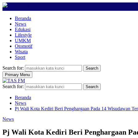
Beranda
News
Edukasi
Lifestyle
UMKM
Otomotif
Wisata
Sport
Search for:
Search
Primary Menu
Search for:
Search
Beranda
News
Pj Wali Kota Kediri Beri Penghargaan Pada 14 Wisudawan T
News
Pj Wali Kota Kediri Beri Penghargaan P