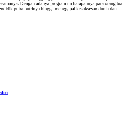
 sesamanya. Dengan adanya program ini harapannya para orang tua
endidik putra putrinya hingga menggapai kesuksesan dunia dan
diri