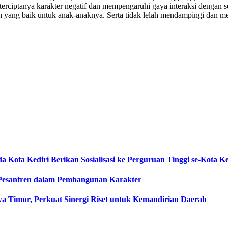
terciptanya karakter negatif dan mempengaruhi gaya interaksi dengan
h yang baik untuk anak-anaknya. Serta tidak lelah mendampingi dan m
Kota Kediri Berikan Sosialisasi ke Perguruan Tinggi se-Kota Ke
n Pesantren dalam Pembangunan Karakter
a Timur, Perkuat Sinergi Riset untuk Kemandirian Daerah