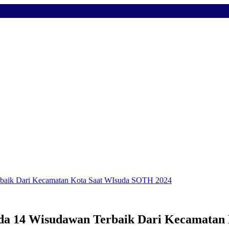
erbaik Dari Kecamatan Kota Saat WIsuda SOTH 2024
ada 14 Wisudawan Terbaik Dari Kecamata