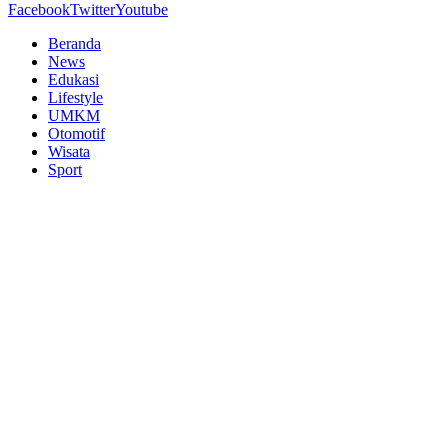
Facebook
Twitter
Youtube
Beranda
News
Edukasi
Lifestyle
UMKM
Otomotif
Wisata
Sport