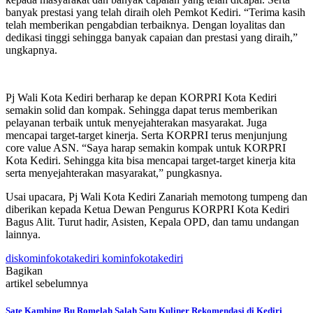
banyak prestasi yang telah diraih oleh Pemkot Kediri. “Terima kasih
telah memberikan pengabdian terbaiknya. Dengan loyalitas dan
dedikasi tinggi sehingga banyak capaian dan prestasi yang diraih,”
ungkapnya.
Pj Wali Kota Kediri berharap ke depan KORPRI Kota Kediri
semakin solid dan kompak. Sehingga dapat terus memberikan
pelayanan terbaik untuk menyejahterakan masyarakat. Juga
mencapai target-target kinerja. Serta KORPRI terus menjunjung
core value ASN. “Saya harap semakin kompak untuk KORPRI
Kota Kediri. Sehingga kita bisa mencapai target-target kinerja kita
serta menyejahterakan masyarakat,” pungkasnya.
Usai upacara, Pj Wali Kota Kediri Zanariah memotong tumpeng dan
diberikan kepada Ketua Dewan Pengurus KORPRI Kota Kediri
Bagus Alit. Turut hadir, Asisten, Kepala OPD, dan tamu undangan
lainnya.
diskominfokotakediri kominfokotakediri
Bagikan
artikel sebelumnya
Sate Kambing Bu Romelah Salah Satu Kuliner Rekomendasi di Kediri