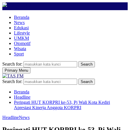
Beranda
News
Edukasi
Lifestyle
UMKM
Otomotif
Wisata
Sport
Search for:
Search
Primary Menu
Search for:
Search
Beranda
Headline
Peringati HUT KORPRI ke-53, Pj Wali Kota Kediri
Apresiasi Kinerja Anggota KORPRI
Headline
News
Peringati HUT KORPRI ke-53, Pj Wali