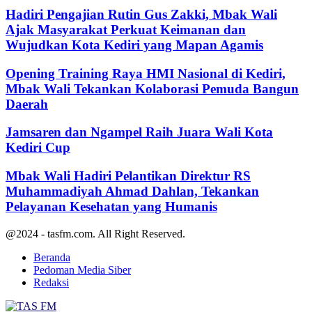
Hadiri Pengajian Rutin Gus Zakki, Mbak Wali
Ajak Masyarakat Perkuat Keimanan dan
Wujudkan Kota Kediri yang Mapan Agamis
Opening Training Raya HMI Nasional di Kediri,
Mbak Wali Tekankan Kolaborasi Pemuda Bangun
Daerah
Jamsaren dan Ngampel Raih Juara Wali Kota
Kediri Cup
Mbak Wali Hadiri Pelantikan Direktur RS
Muhammadiyah Ahmad Dahlan, Tekankan
Pelayanan Kesehatan yang Humanis
@2024 - tasfm.com. All Right Reserved.
Beranda
Pedoman Media Siber
Redaksi