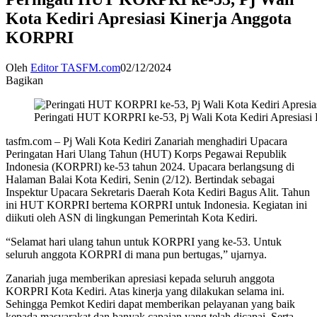
Kota Kediri Apresiasi Kinerja Anggota
KORPRI
Oleh
Editor TASFM.com
02/12/2024
Bagikan
Peringati HUT KORPRI ke-53, Pj Wali Kota Kediri Apresias
tasfm.com – Pj Wali Kota Kediri Zanariah menghadiri Upacara
Peringatan Hari Ulang Tahun (HUT) Korps Pegawai Republik
Indonesia (KORPRI) ke-53 tahun 2024. Upacara berlangsung di
Halaman Balai Kota Kediri, Senin (2/12). Bertindak sebagai
Inspektur Upacara Sekretaris Daerah Kota Kediri Bagus Alit. Tahun
ini HUT KORPRI bertema KORPRI untuk Indonesia. Kegiatan ini
diikuti oleh ASN di lingkungan Pemerintah Kota Kediri.
“Selamat hari ulang tahun untuk KORPRI yang ke-53. Untuk
seluruh anggota KORPRI di mana pun bertugas,” ujarnya.
Zanariah juga memberikan apresiasi kepada seluruh anggota
KORPRI Kota Kediri. Atas kinerja yang dilakukan selama ini.
Sehingga Pemkot Kediri dapat memberikan pelayanan yang baik
kepada masyarakat dan banyak capaian yang telah dicapai. Serta