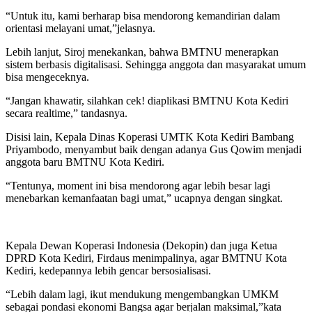
“Untuk itu, kami berharap bisa mendorong kemandirian dalam
orientasi melayani umat,”jelasnya.
Lebih lanjut, Siroj menekankan, bahwa BMTNU menerapkan
sistem berbasis digitalisasi. Sehingga anggota dan masyarakat umum
bisa mengeceknya.
“Jangan khawatir, silahkan cek! diaplikasi BMTNU Kota Kediri
secara realtime,” tandasnya.
Disisi lain, Kepala Dinas Koperasi UMTK Kota Kediri Bambang
Priyambodo, menyambut baik dengan adanya Gus Qowim menjadi
anggota baru BMTNU Kota Kediri.
“Tentunya, moment ini bisa mendorong agar lebih besar lagi
menebarkan kemanfaatan bagi umat,” ucapnya dengan singkat.
Kepala Dewan Koperasi Indonesia (Dekopin) dan juga Ketua
DPRD Kota Kediri, Firdaus menimpalinya, agar BMTNU Kota
Kediri, kedepannya lebih gencar bersosialisasi.
“Lebih dalam lagi, ikut mendukung mengembangkan UMKM
sebagai pondasi ekonomi Bangsa agar berjalan maksimal,”kata