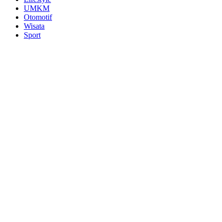
UMKM
Otomotif
Wisata
Sport