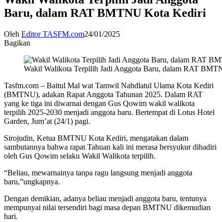
Baru, dalam RAT BMTNU Kota Kediri
Oleh
Editor TASFM.com
24/01/2025
Bagikan
Wakil Walikota Terpilih Jadi Anggota Baru, dalam RAT BMT
Tasfm.com – Baitul Mal wat Tamwil Nahdlatul Ulama Kota Kediri
(BMTNU), adakan Rapat Anggota Tahunan 2025. Dalam RAT
yang ke tiga ini diwarnai dengan Gus Qowim wakil walikota
terpilih 2025-2030 menjadi anggota baru. Bertempat di Lotus Hotel
Garden, Jum’at (24/1) pagi.
Sirojudin, Ketua BMTNU Kota Kediri, mengatakan dalam
sambutannya bahwa rapat Tahuan kali ini merasa bersyukur dihadiri
oleh Gus Qowim selaku Wakil Walikota terpilih.
“Beliau, mewarnainya tanpa ragu langsung menjadi anggota
baru,”ungkapnya.
Dengan demikian, adanya beliau menjadi anggota baru, tentunya
mempunyai nilai tersendiri bagi masa depan BMTNU dikemudian
hari.