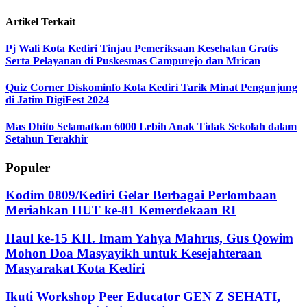
Artikel Terkait
Pj Wali Kota Kediri Tinjau Pemeriksaan Kesehatan Gratis
Serta Pelayanan di Puskesmas Campurejo dan Mrican
Quiz Corner Diskominfo Kota Kediri Tarik Minat Pengunjung
di Jatim DigiFest 2024
Mas Dhito Selamatkan 6000 Lebih Anak Tidak Sekolah dalam
Setahun Terakhir
Populer
Kodim 0809/Kediri Gelar Berbagai Perlombaan
Meriahkan HUT ke-81 Kemerdekaan RI
Haul ke-15 KH. Imam Yahya Mahrus, Gus Qowim
Mohon Doa Masyayikh untuk Kesejahteraan
Masyarakat Kota Kediri
Ikuti Workshop Peer Educator GEN Z SEHATI,