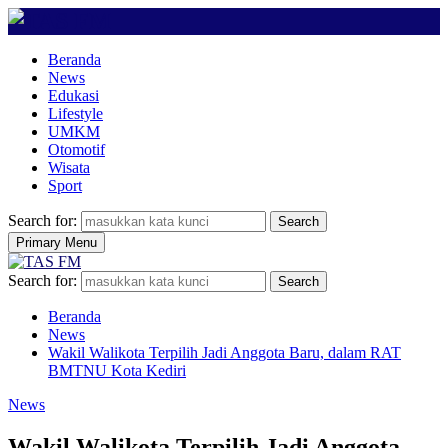
Beranda
News
Edukasi
Lifestyle
UMKM
Otomotif
Wisata
Sport
Search for:
Search
Primary Menu
Search for:
Search
Beranda
News
Wakil Walikota Terpilih Jadi Anggota Baru, dalam RAT
BMTNU Kota Kediri
News
Wakil Walikota Terpilih Jadi Anggota