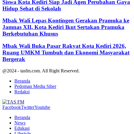
Siswa Kota Kediri Siap Jadi Agen Perubahan Gaya
Hidup Sehat di Sekolah
Mbak Wali Lepas Kontingen Gerakan Pramuka ke
Jamnas XII, Kota Kediri Ikut Sertakan Pramuka
Berkebutuhan Khusus
Mbak Wali Buka Pasar Rakyat Kota Kediri 2026,
Ruang UMKM Tumbuh dan Ekonomi Masyarakat
Bergerak
@2024 - tasfm.com. All Right Reserved.
Beranda
Pedoman Media Siber
Redaksi
Facebook
Twitter
Youtube
Beranda
News
Edukasi
Lifestyle