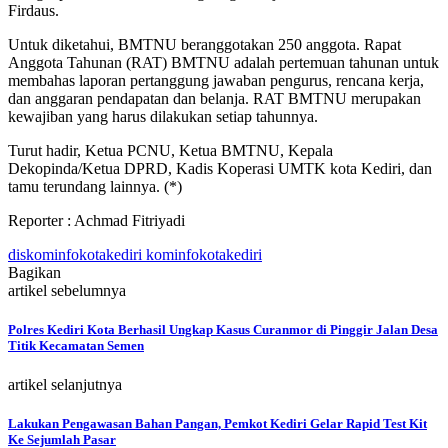
Firdaus.
Untuk diketahui, BMTNU beranggotakan 250 anggota. Rapat
Anggota Tahunan (RAT) BMTNU adalah pertemuan tahunan untuk
membahas laporan pertanggung jawaban pengurus, rencana kerja,
dan anggaran pendapatan dan belanja. RAT BMTNU merupakan
kewajiban yang harus dilakukan setiap tahunnya.
Turut hadir, Ketua PCNU, Ketua BMTNU, Kepala
Dekopinda/Ketua DPRD, Kadis Koperasi UMTK kota Kediri, dan
tamu terundang lainnya. (*)
Reporter : Achmad Fitriyadi
diskominfokotakediri kominfokotakediri
Bagikan
artikel sebelumnya
Polres Kediri Kota Berhasil Ungkap Kasus Curanmor di Pinggir Jalan Desa
Titik Kecamatan Semen
artikel selanjutnya
Lakukan Pengawasan Bahan Pangan, Pemkot Kediri Gelar Rapid Test Kit
Ke Sejumlah Pasar