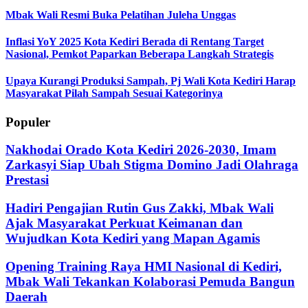
Mbak Wali Resmi Buka Pelatihan Juleha Unggas
Inflasi YoY 2025 Kota Kediri Berada di Rentang Target
Nasional, Pemkot Paparkan Beberapa Langkah Strategis
Upaya Kurangi Produksi Sampah, Pj Wali Kota Kediri Harap
Masyarakat Pilah Sampah Sesuai Kategorinya
Populer
Nakhodai Orado Kota Kediri 2026-2030, Imam
Zarkasyi Siap Ubah Stigma Domino Jadi Olahraga
Prestasi
Hadiri Pengajian Rutin Gus Zakki, Mbak Wali
Ajak Masyarakat Perkuat Keimanan dan
Wujudkan Kota Kediri yang Mapan Agamis
Opening Training Raya HMI Nasional di Kediri,
Mbak Wali Tekankan Kolaborasi Pemuda Bangun
Daerah