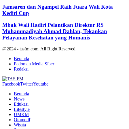
Jamsaren dan Ngampel Raih Juara Wali Kota
Kediri Cup
Mbak Wali Hadiri Pelantikan Direktur RS
Muhammadiyah Ahmad Dahlan, Tekankan
Pelayanan Kesehatan yang Humanis
@2024 - tasfm.com. All Right Reserved.
Beranda
Pedoman Media Siber
Redaksi
Facebook
Twitter
Youtube
Beranda
News
Edukasi
Lifestyle
UMKM
Otomotif
Wisata