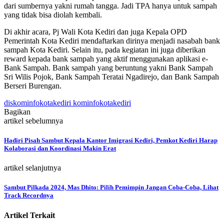
dari sumbernya yakni rumah tangga. Jadi TPA hanya untuk sampah
yang tidak bisa diolah kembali.
Di akhir acara, Pj Wali Kota Kediri dan juga Kepala OPD
Pemerintah Kota Kediri mendaftarkan dirinya menjadi nasabah bank
sampah Kota Kediri. Selain itu, pada kegiatan ini juga diberikan
reward kepada bank sampah yang aktif menggunakan aplikasi e-
Bank Sampah. Bank sampah yang beruntung yakni Bank Sampah
Sri Wilis Pojok, Bank Sampah Teratai Ngadirejo, dan Bank Sampah
Berseri Burengan.
diskominfokotakediri kominfokotakediri
Bagikan
artikel sebelumnya
Hadiri Pisah Sambut Kepala Kantor Imigrasi Kediri, Pemkot Kediri Harap
Kolaborasi dan Koordinasi Makin Erat
artikel selanjutnya
Sambut Pilkada 2024, Mas Dhito: Pilih Pemimpin Jangan Coba-Coba, Lihat
Track Recordnya
Artikel Terkait