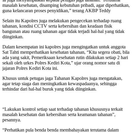
masalah kesehatan, disamping kebutuhan pribadi, agar diperhatikan,
guna kelancaran proses penyidikan,” terang AKBP Teddy
Selain itu Kapolres juga melakukan pengecekan terhadap ruang
tahanan, kondisi CCTV serta kebersihan dan keadaan fisik
bangunan atau ruang tahanan agar tidak terjadi hal-hal yang tidak
diinginkan.
Dalam kesempatan ini kapolres juga mengingatkan untuk anggota
Sat Tahti memperhatikan kesehatan tahanan, “Kita segera obati, bila
ada yang sakit, Pemeriksaan kesehatan rutin dilakukan setiap 2 hari
sekali oleh urkes Polres Kediri Kota,” ujar orang nomor satu di
jajaran Polres Kediri Kota ini.
Khusus untuk petugas jaga Tahanan Kapolres juga mengatakan,
agar tetap siaga dan meningkatkan kewaspadaanya, sehingga
terhindar dari hal-hal buruk yang tidak diinginkan.
“Lakukan kontrol setiap saat terhadap tahanan khususnya terkait
masalah kesehatan dan kebersihan serta keamanan tahanan”,
pesannya.
“Perhatikan pula benda benda membahayakan terutama dalam