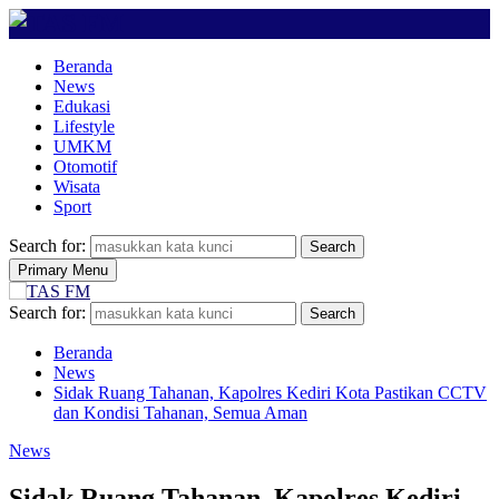
Beranda
News
Edukasi
Lifestyle
UMKM
Otomotif
Wisata
Sport
Search for:
Search
Primary Menu
Search for:
Search
Beranda
News
Sidak Ruang Tahanan, Kapolres Kediri Kota Pastikan CCTV
dan Kondisi Tahanan, Semua Aman
News
Sidak Ruang Tahanan, Kapolres Kediri