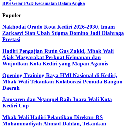
BPS Gelar FGD Kecamatan Dalam Angka
Populer
Nakhodai Orado Kota Kediri 2026-2030, Imam
Zarkasyi Siap Ubah Stigma Domino Jadi Olahraga
Prestasi
Hadiri Pengajian Rutin Gus Zakki, Mbak Wali
Ajak Masyarakat Perkuat Keimanan dan
Wujudkan Kota Kediri yang Mapan Agamis
Opening Training Raya HMI Nasional di Kediri,
Mbak Wali Tekankan Kolaborasi Pemuda Bangun
Daerah
Jamsaren dan Ngampel Raih Juara Wali Kota
Kediri Cup
Mbak Wali Hadiri Pelantikan Direktur RS
Muhammadiyah Ahmad Dahlan, Tekankan