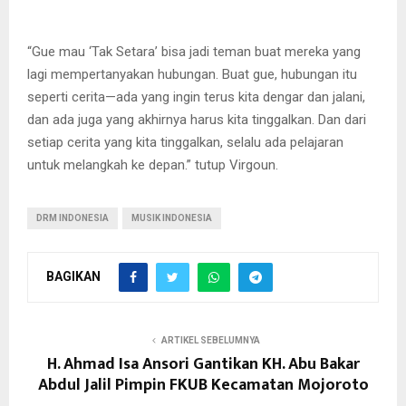
“Gue mau ‘Tak Setara’ bisa jadi teman buat mereka yang
lagi mempertanyakan hubungan. Buat gue, hubungan itu
seperti cerita—ada yang ingin terus kita dengar dan jalani,
dan ada juga yang akhirnya harus kita tinggalkan. Dan dari
setiap cerita yang kita tinggalkan, selalu ada pelajaran
untuk melangkah ke depan.” tutup Virgoun.
DRM INDONESIA
MUSIK INDONESIA
BAGIKAN
ARTIKEL SEBELUMNYA
H. Ahmad Isa Ansori Gantikan KH. Abu Bakar
Abdul Jalil Pimpin FKUB Kecamatan Mojoroto