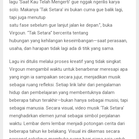
lagu ‘Saat Kau Telah Mengerti’ gue nggak ngerilis karya
solo. Makanya ‘Tak Setara’ ini bukan cuma gue balik lagi,
tapi juga menutup
satu fase sebelum gue lanjut jalan ke depan.”, buka
Virgoun. “Tak Setara” bercerita tentang
hubungan yang kehilangan keseimbangan—saat perasaan,
usaha, dan harapan tidak lagi ada di titik yang sama.
Lagu ini ditulis melalui proses kreatif yang tidak singkat.
Virgoun mengambil waktu untuk benarbenar meresapi apa
yang ingin ia sampaikan secara jujur, menjadikan musik
sebagai ruang refleksi. Setiap lirik lahir dari pengalaman
hidup dan pembelajaran yang membentuknya dalam
beberapa tahun terakhir—bukan hanya sebagai musisi, tapi
sebagai manusia. Secara visual, video musik ‘Tak Setara’
menghadirkan elemen jurnal sebagai simbol perjalanan
waktu. Lembar demi lembar menjadi potongan cerita dari
beberapa tahun ke belakang. Visual ini dikemas secara