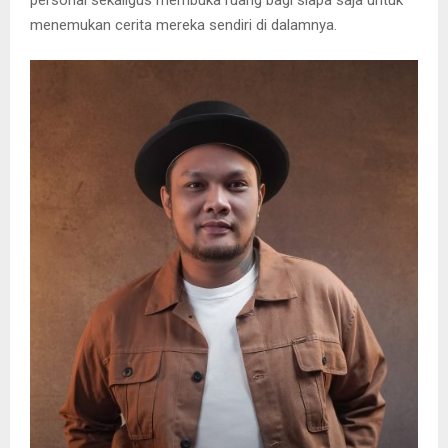
personal sekaligus membuka ruang bagi siapa saja untuk
menemukan cerita mereka sendiri di dalamnya.