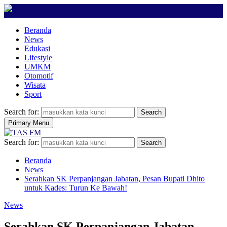
Beranda
News
Edukasi
Lifestyle
UMKM
Otomotif
Wisata
Sport
Search for:
Search
Primary Menu
Search for:
Search
Beranda
News
Serahkan SK Perpanjangan Jabatan, Pesan Bupati Dhito
untuk Kades: Turun Ke Bawah!
News
Serahkan SK Perpanjangan Jabatan,