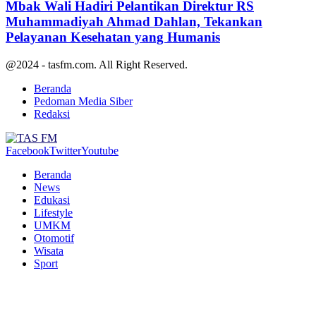
Mbak Wali Hadiri Pelantikan Direktur RS
Muhammadiyah Ahmad Dahlan, Tekankan
Pelayanan Kesehatan yang Humanis
@2024 - tasfm.com. All Right Reserved.
Beranda
Pedoman Media Siber
Redaksi
Facebook
Twitter
Youtube
Beranda
News
Edukasi
Lifestyle
UMKM
Otomotif
Wisata
Sport