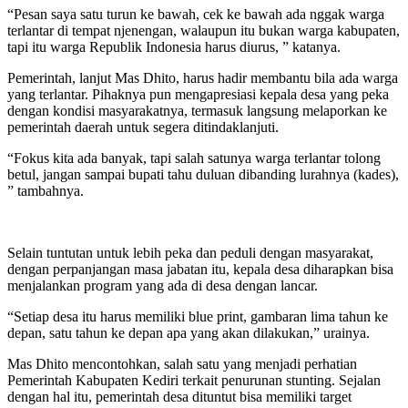
“Pesan saya satu turun ke bawah, cek ke bawah ada nggak warga
terlantar di tempat njenengan, walaupun itu bukan warga kabupaten,
tapi itu warga Republik Indonesia harus diurus, ” katanya.
Pemerintah, lanjut Mas Dhito, harus hadir membantu bila ada warga
yang terlantar. Pihaknya pun mengapresiasi kepala desa yang peka
dengan kondisi masyarakatnya, termasuk langsung melaporkan ke
pemerintah daerah untuk segera ditindaklanjuti.
“Fokus kita ada banyak, tapi salah satunya warga terlantar tolong
betul, jangan sampai bupati tahu duluan dibanding lurahnya (kades),
” tambahnya.
Selain tuntutan untuk lebih peka dan peduli dengan masyarakat,
dengan perpanjangan masa jabatan itu, kepala desa diharapkan bisa
menjalankan program yang ada di desa dengan lancar.
“Setiap desa itu harus memiliki blue print, gambaran lima tahun ke
depan, satu tahun ke depan apa yang akan dilakukan,” urainya.
Mas Dhito mencontohkan, salah satu yang menjadi perhatian
Pemerintah Kabupaten Kediri terkait penurunan stunting. Sejalan
dengan hal itu, pemerintah desa dituntut bisa memiliki target