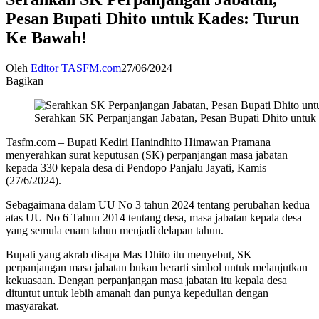
Pesan Bupati Dhito untuk Kades: Turun
Ke Bawah!
Oleh
Editor TASFM.com
27/06/2024
Bagikan
Serahkan SK Perpanjangan Jabatan, Pesan Bupati Dhito untu
Tasfm.com – Bupati Kediri Hanindhito Himawan Pramana
menyerahkan surat keputusan (SK) perpanjangan masa jabatan
kepada 330 kepala desa di Pendopo Panjalu Jayati, Kamis
(27/6/2024).
Sebagaimana dalam UU No 3 tahun 2024 tentang perubahan kedua
atas UU No 6 Tahun 2014 tentang desa, masa jabatan kepala desa
yang semula enam tahun menjadi delapan tahun.
Bupati yang akrab disapa Mas Dhito itu menyebut, SK
perpanjangan masa jabatan bukan berarti simbol untuk melanjutkan
kekuasaan. Dengan perpanjangan masa jabatan itu kepala desa
dituntut untuk lebih amanah dan punya kepedulian dengan
masyarakat.