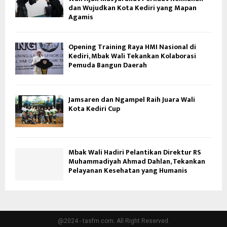
dan Wujudkan Kota Kediri yang Mapan
Agamis
Opening Training Raya HMI Nasional di
Kediri, Mbak Wali Tekankan Kolaborasi
Pemuda Bangun Daerah
Jamsaren dan Ngampel Raih Juara Wali
Kota Kediri Cup
Mbak Wali Hadiri Pelantikan Direktur RS
Muhammadiyah Ahmad Dahlan, Tekankan
Pelayanan Kesehatan yang Humanis
@2024 - tasfm.com. All Right Reserved.