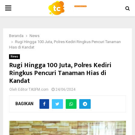
PRIMARY
MENU
Beranda
News
Rugi Hingga 100 Juta, Polres Kediri Ringkus Pencuri Tanaman
Hias di Kandat
News
Rugi Hingga 100 Juta, Polres Kediri
Ringkus Pencuri Tanaman Hias di
Kandat
Oleh
Editor TASFM.com
24/06/2024
BAGIKAN