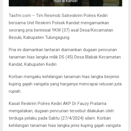
Hias di Kandat
Tasfm.com – Tim Resmob Satreskrim Polres Kediri
bersama Unit Reskrim Polsek Kandat mengamankan
seorang pria berinisial YKW (37) asal Desa/Kecamatan
Besuki, Kabupaten Tulungagung.
Pria ini diamankan lantaran diamankan dugaan pencurian
tanaman hias langka milik DS (45) Desa Blabak Kecamatan
Kandat, Kabupaten Kediri.
Korban mengaku kehilangan tanaman hias langka berjenis
kuping gajah varigata yang harganya mencapai ratusan juta
rupiah.
Kasat Reskrim Polres Kediri AKP Dr Fauzy Pratama
mengatakan, dugaan pencurian tersebut dilakukan oleh
terduga pelaku pada Sabtu (27/4/2024) silam. Korban
kehilangan tanaman hias langka jenis kuping gajah varigata