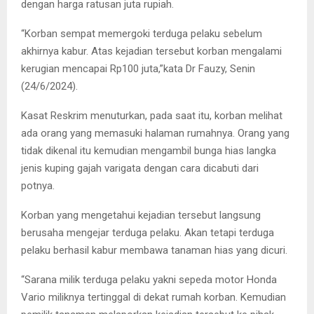
dengan harga ratusan juta rupiah.
“Korban sempat memergoki terduga pelaku sebelum
akhirnya kabur. Atas kejadian tersebut korban mengalami
kerugian mencapai Rp100 juta,”kata Dr Fauzy, Senin
(24/6/2024).
Kasat Reskrim menuturkan, pada saat itu, korban melihat
ada orang yang memasuki halaman rumahnya. Orang yang
tidak dikenal itu kemudian mengambil bunga hias langka
jenis kuping gajah varigata dengan cara dicabuti dari
potnya.
Korban yang mengetahui kejadian tersebut langsung
berusaha mengejar terduga pelaku. Akan tetapi terduga
pelaku berhasil kabur membawa tanaman hias yang dicuri.
“Sarana milik terduga pelaku yakni sepeda motor Honda
Vario miliknya tertinggal di dekat rumah korban. Kemudian