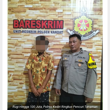
Rugi Hingga 100 Juta, Polres Kediri Ringkus Pencuri Tanaman