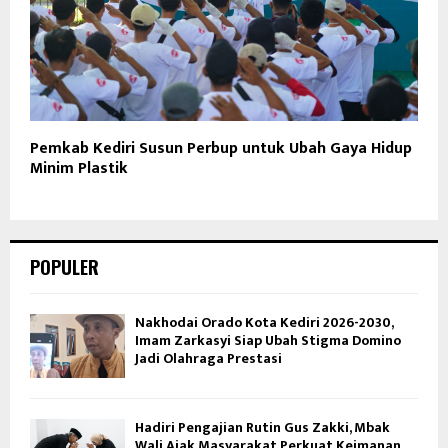
Pemkab Kediri Susun Perbup untuk Ubah Gaya Hidup
Minim Plastik
POPULER
Nakhodai Orado Kota Kediri 2026-2030,
Imam Zarkasyi Siap Ubah Stigma Domino
Jadi Olahraga Prestasi
Hadiri Pengajian Rutin Gus Zakki, Mbak
Wali Ajak Masyarakat Perkuat Keimanan