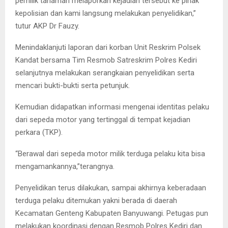
pemilik tanaman melaporkan kejadian tersebut ke pihak
kepolisian dan kami langsung melakukan penyelidikan,”
tutur AKP Dr Fauzy.
Menindaklanjuti laporan dari korban Unit Reskrim Polsek
Kandat bersama Tim Resmob Satreskrim Polres Kediri
selanjutnya melakukan serangkaian penyelidikan serta
mencari bukti-bukti serta petunjuk.
Kemudian didapatkan informasi mengenai identitas pelaku
dari sepeda motor yang tertinggal di tempat kejadian
perkara (TKP).
“Berawal dari sepeda motor milik terduga pelaku kita bisa
mengamankannya,”terangnya.
Penyelidikan terus dilakukan, sampai akhirnya keberadaan
terduga pelaku ditemukan yakni berada di daerah
Kecamatan Genteng Kabupaten Banyuwangi. Petugas pun
melakukan koordinasi dengan Resmob Polres Kediri dan