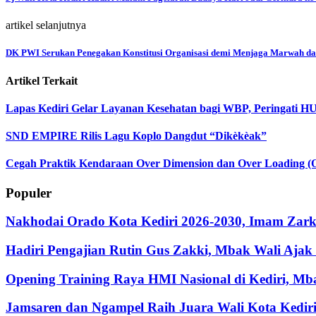
artikel selanjutnya
DK PWI Serukan Penegakan Konstitusi Organisasi demi Menjaga Marwah dan
Artikel Terkait
Lapas Kediri Gelar Layanan Kesehatan bagi WBP, Peringati 
SND EMPIRE Rilis Lagu Koplo Dangdut “Dikèkèak”
Cegah Praktik Kendaraan Over Dimension dan Over Loading (
Populer
Nakhodai Orado Kota Kediri 2026-2030, Imam Zarka
Hadiri Pengajian Rutin Gus Zakki, Mbak Wali Aja
Opening Training Raya HMI Nasional di Kediri, M
Jamsaren dan Ngampel Raih Juara Wali Kota Kedir