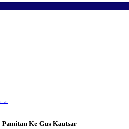
utsar
us Pamitan Ke Gus Kautsar