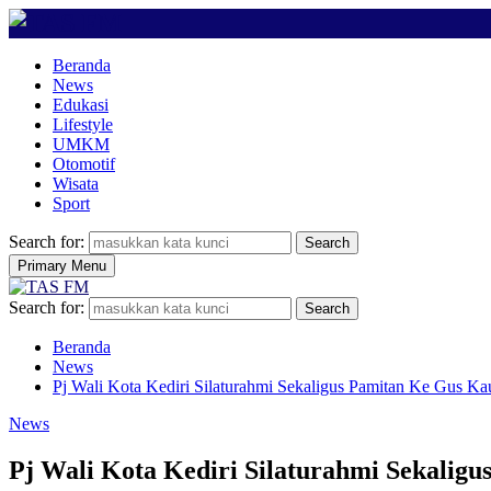
Beranda
News
Edukasi
Lifestyle
UMKM
Otomotif
Wisata
Sport
Search for:
Search
Primary Menu
Search for:
Search
Beranda
News
Pj Wali Kota Kediri Silaturahmi Sekaligus Pamitan Ke Gus Ka
News
Pj Wali Kota Kediri Silaturahmi Sekalig