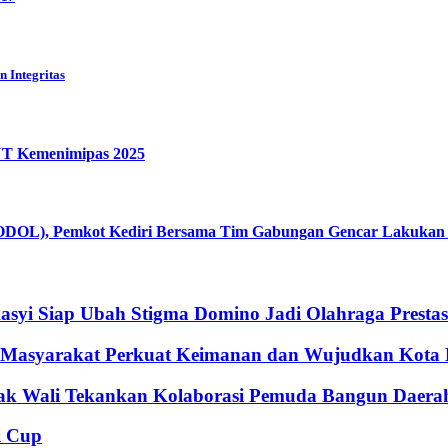
 Integritas
HUT Kemenimipas 2025
ODOL), Pemkot Kediri Bersama Tim Gabungan Gencar Lakukan So
syi Siap Ubah Stigma Domino Jadi Olahraga Prestas
k Masyarakat Perkuat Keimanan dan Wujudkan Kota
bak Wali Tekankan Kolaborasi Pemuda Bangun Daera
i Cup