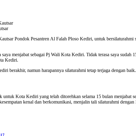
utsar
utsar Pondok Pesantren Al Falah Ploso Kediri, untuk bersilaturahmi s
aya menjabat sebagai Pj Wali Kota Kediri. Tidak terasa saya sudah 15
ta Kediri.
iri berakhir, namun harapannya silaturahmi tetap terjaga dengan bai
untuk Kota Kediri yang telah ditorehkan selama 15 bulan menjabat se
kesempatan kenal dan berkomunikasi, menjalin tali silaturahmi dengan 
-17