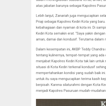
atas jabatan barunya sebagai Kapolres Pasurua
Lebih lanjut, Zanariah juga mengucapkan s
Priaji sebagai Kapolres Kediri Kota yang bar
kebahagiaan dan nyaman di kota ini. Di samping
Kediri Kota semakin erat. “Saya yakin denga
aman, damai dan kondusif. Terutama dalam 
Dalam kesempatan ini, AKBP Teddy Chandra m
tentang kulinernya, tempat-tempat yang ada d
menjabat Kapolres Kediri Kota tak lain untu
situasi di Kota Kediri terkenal kondusif sehi
mempertahankan kondisi yang sudah baik ini
untuk itu saya mengucapkan terima kasih ke
berpisah. Karena silaturahmi dengan Kota Ke
menjadi Kapolres Pasuruan mudah-mudahan ki