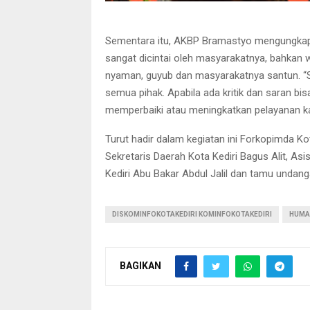
Sementara itu, AKBP Bramastyo mengungkapka
sangat dicintai oleh masyarakatnya, bahkan 
nyaman, guyub dan masyarakatnya santun. “Sa
semua pihak. Apabila ada kritik dan saran bis
memperbaiki atau meningkatkan pelayanan ka
Turut hadir dalam kegiatan ini Forkopimda Kot
Sekretaris Daerah Kota Kediri Bagus Alit, As
Kediri Abu Bakar Abdul Jalil dan tamu undang
DISKOMINFOKOTAKEDIRI KOMINFOKOTAKEDIRI
HUMA
BAGIKAN