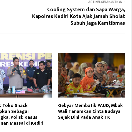
ARTIKEL SELANJUTNYA
Cooling System dan Sapa Warga,
Kapolres Kediri Kota Ajak Jamah Sholat
Subuh Jaga Kamtibmas
k Toko Snack
Gebyar Membatik PAUD, Mbak
pkan Sebagai
Wali Tanamkan Cinta Budaya
gka, Polisi: Kasus
Sejak Dini Pada Anak TK
nan Massal di Kediri