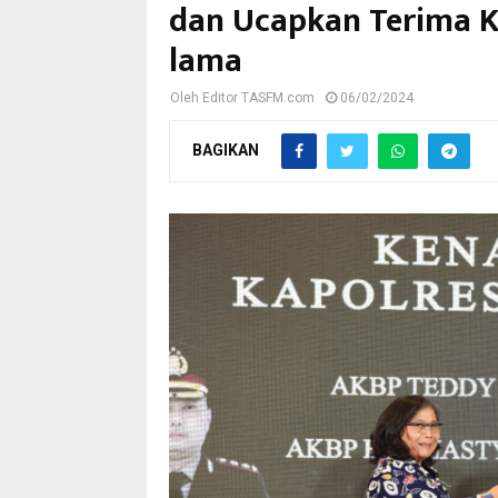
dan Ucapkan Terima Ka
lama
Oleh
Editor TASFM.com
06/02/2024
BAGIKAN