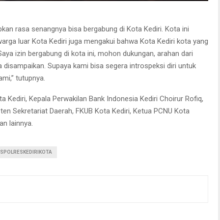
n rasa senangnya bisa bergabung di Kota Kediri. Kota ini
warga luar Kota Kediri juga mengakui bahwa Kota Kediri kota yang
ya izin bergabung di kota ini, mohon dukungan, arahan dari
a disampaikan. Supaya kami bisa segera introspeksi diri untuk
mi,” tutupnya.
a Kediri, Kepala Perwakilan Bank Indonesia Kediri Choirur Rofiq,
isten Sekretariat Daerah, FKUB Kota Kediri, Ketua PCNU Kota
an lainnya.
SPOLRESKEDIRIKOTA