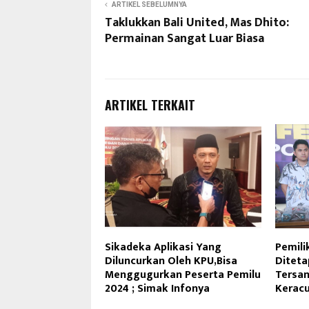
ARTIKEL SEBELUMNYA
Taklukkan Bali United, Mas Dhito:
Permainan Sangat Luar Biasa
ARTIKEL TERKAIT
Sikadeka Aplikasi Yang
Pemili
Diluncurkan Oleh KPU,Bisa
Diteta
Menggugurkan Peserta Pemilu
Tersan
2024 ; Simak Infonya
Keracu