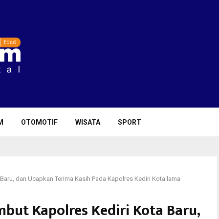
M
OTOMOTIF
WISATA
SPORT
a Baru, dan Ucapkan Terima Kasih Pada Kapolres Kediri Kota lama
mbut Kapolres Kediri Kota Baru,