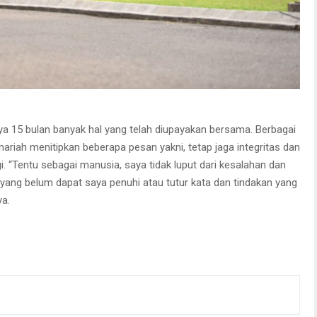
a 15 bulan banyak hal yang telah diupayakan bersama. Berbagai
nariah menitipkan beberapa pesan yakni, tetap jaga integritas dan
gi. “Tentu sebagai manusia, saya tidak luput dari kesalahan dan
l yang belum dapat saya penuhi atau tutur kata dan tindakan yang
a.