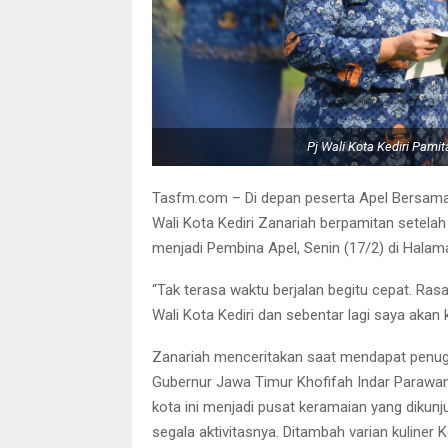
Pj Wali Kota Kediri Pamit
Tasfm.com – Di depan peserta Apel Bersama d
Wali Kota Kediri Zanariah berpamitan setelah 
menjadi Pembina Apel, Senin (17/2) di Halama
“Tak terasa waktu berjalan begitu cepat. R
Wali Kota Kediri dan sebentar lagi saya akan 
Zanariah menceritakan saat mendapat penugas
Gubernur Jawa Timur Khofifah Indar Parawans
kota ini menjadi pusat keramaian yang dikunj
segala aktivitasnya. Ditambah varian kuliner