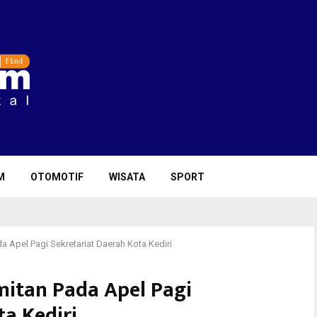
M
OTOMOTIF
WISATA
SPORT
da Apel Pagi Sekretariat Daerah Kota Kediri
amitan Pada Apel Pagi
ta Kediri