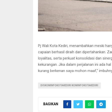
Pj Wali Kota Kediri, menambahkan meski hany
capaian berhasil diraih dan dipertahankan. Za
loyalitas, serta perkuat konsolidasi dan siner
kekurangan. Jika dalam perjalanan ini ada ha
kurang berkenan saya mohon maaf,” imbuhny
DISKOMINFOKOTAKEDIRI KOMINFOKOTAKEDIRI
BAGIKAN