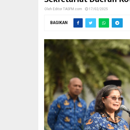
Oleh
Editor TASFM.com
17/02/2025
BAGIKAN