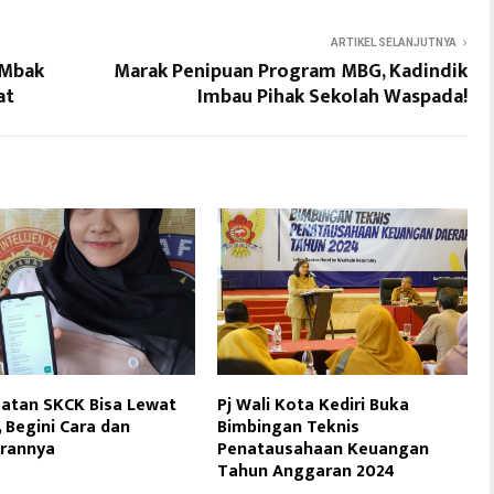
ARTIKEL SELANJUTNYA
 Mbak
Marak Penipuan Program MBG, Kadindik
at
Imbau Pihak Sekolah Waspada!
atan SKCK Bisa Lewat
Pj Wali Kota Kediri Buka
, Begini Cara dan
Bimbingan Teknis
urannya
Penatausahaan Keuangan
Tahun Anggaran 2024