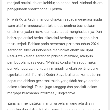
menjadi mutlak dalam kehidupan sehari-hari. Minimal dalam
penggunaan smartphone,” ujarnya.
Pj Wali Kota Kediri mengungkapkan sebagai generasi muda
yang aktif menggunakan teknologi, penting bagi pelajar
untuk menyadari risiko dan cara tepat menghadapinya. Dari
beberapa artikel berita, diketahui berbagai serangan siber
terus terjadi. Bahkan pada semester pertama tahun 2024,
serangan siber di Indonesia meningkat enam kali lipat.
Rata-rata karena serangan phising, malware, ataupun
pembobolan password. “Melihat kondisi tersebut maka
penyelenggaraan lomba ini menjadi langkah penting yang
diperlukan oleh Pemkot Kediri. Saya berharap kompetisi ini
dapat melahirkan generasi muda yang tidak hanya cerdas
dalam teknologi. Tetapi juga tanggap dan proaktif dalam
menjaga keamanan informasi,” ungkapnya.
Zanariah mengatakan nantinya pelajar yang ada di sini
mungkin dapat diajak kolaborasi dengan pemerintah untuk