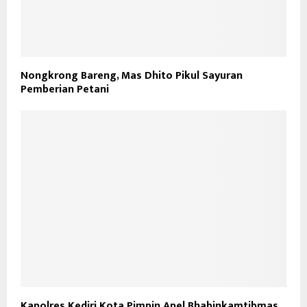
Nongkrong Bareng, Mas Dhito Pikul Sayuran
Pemberian Petani
Kapolres Kediri Kota Pimpin Apel Bhabinkamtibmas,