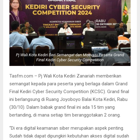
Pj Wali Kota Kediri Beri Semangat dan Motivasi Peserta Grand
Final Kediri Cyber Security Competition
Tasfm.com – Pj Wali Kota Kediri Zanariah memberikan
semangat kepada para peserta yang berlaga dalam Grand
Final Kediri Cyber Security Competition (KCSC). Grand final
ini berlangsung di Ruang Joyoboyo Balai Kota Kediri, Rabu
(30/10). Dalam babak grand final ini ada 15 tim yang
bertanding, di mana setiap tim beranggotakan 2 orang.
“Di era digital keamanan siber merupakan aspek penting.
Sudah tidak dapat dipungkiri kebutuhan akses digital sudah