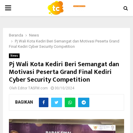
PRIMARY
MENU
Beranda
News
Pj Wali Kota Kediri Beri Semangat dan Motivasi Peserta Grand
Final Kediri Cyber Security Competition
News
Pj Wali Kota Kediri Beri Semangat dan
Motivasi Peserta Grand Final Kediri
Cyber Security Competition
Oleh
Editor TASFM.com
30/10/2024
BAGIKAN