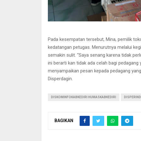
Pada kesempatan tersebut, Mina, pemilik tok
kedatangan petugas. Menurutnya melalui keg
semakin sulit. “Saya senang karena tidak per
ini berarti kan tidak ada celah bagi pedagang
menyampaikan pesan kepada pedagang yang b
Disperdagin.
DISKOMINFOKABKEDIRI HUMASKABKEDIRI
DISPERIND
BAGIKAN