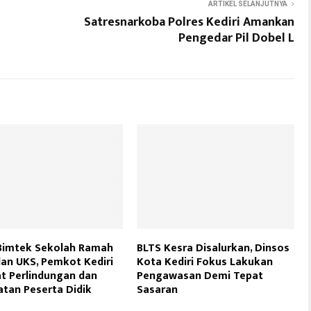
ARTIKEL SELANJUTNYA
Satresnarkoba Polres Kediri Amankan
Pengedar Pil Dobel L
Bimtek Sekolah Ramah
BLTS Kesra Disalurkan, Dinsos
an UKS, Pemkot Kediri
Kota Kediri Fokus Lakukan
t Perlindungan dan
Pengawasan Demi Tepat
tan Peserta Didik
Sasaran