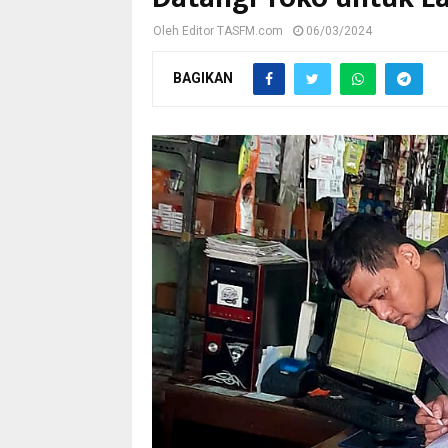
Oleh
Editor TASFM.com
06/03/2024
BAGIKAN