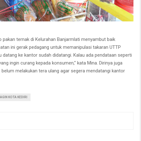
o pakan ternak di Kelurahan Banjarmlati menyambut baik
iatan ini gerak pedagang untuk memanipulasi takaran UTTP
lu datang ke kantor sudah didatangi. Kalau ada pendataan seperti
 yang ingin curang kepada konsumen,” kata Mina. Dirinya juga
elum melakukan tera ulang agar segera mendatangi kantor
AGIN KOTA KEDIRI