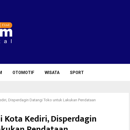
M
OTOMOTIF
WISATA
SPORT
ediri, Disperdagin Datangi Toko untuk Lakukan Pendataan
 Kota Kediri, Disperdagin
akukan Pendataan