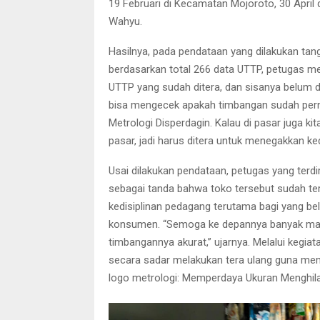
19 Februari di Kecamatan Mojoroto, 30 April 
Wahyu.
Hasilnya, pada pendataan yang dilakukan tang
berdasarkan total 266 data UTTP, petugas m
UTTP yang sudah ditera, dan sisanya belum d
bisa mengecek apakah timbangan sudah perna
Metrologi Disperdagin. Kalau di pasar juga k
pasar, jadi harus ditera untuk menegakkan ke
Usai dilakukan pendataan, petugas yang terdi
sebagai tanda bahwa toko tersebut sudah ter
kedisiplinan pedagang terutama bagi yang be
konsumen. “Semoga ke depannya banyak masy
timbangannya akurat,” ujarnya. Melalui kegi
secara sadar melakukan tera ulang guna mem
logo metrologi: Memperdaya Ukuran Menghil