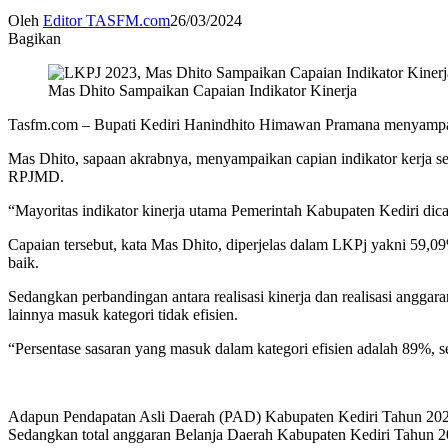
Oleh
Editor TASFM.com
26/03/2024
Bagikan
Mas Dhito Sampaikan Capaian Indikator Kinerja
Tasfm.com – Bupati Kediri Hanindhito Himawan Pramana menyampaik
Mas Dhito, sapaan akrabnya, menyampaikan capian indikator kerja sert
RPJMD.
“Mayoritas indikator kinerja utama Pemerintah Kabupaten Kediri dica
Capaian tersebut, kata Mas Dhito, diperjelas dalam LKPj yakni 59,09
baik.
Sedangkan perbandingan antara realisasi kinerja dan realisasi anggara
lainnya masuk kategori tidak efisien.
“Persentase sasaran yang masuk dalam kategori efisien adalah 89%, s
Adapun Pendapatan Asli Daerah (PAD) Kabupaten Kediri Tahun 2023 
Sedangkan total anggaran Belanja Daerah Kabupaten Kediri Tahun 2023