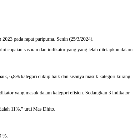
023 pada rapat paripurna, Senin (25/3/2024).
lui capaian sasaran dan indikator yang yang telah ditetapkan dalam
baik, 6,8% kategori cukup baik dan sisanya masuk kategori kurang
indikator yang masuk dalam kategori efisien. Sedangkan 3 indikator
adalah 11%,” urai Mas Dhito.
9 %.