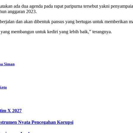
kan ada dua agenda pada rapat paripurna tersebut yakni penyampaian
hun anggaran 2023.
n berjalan dan akan dibentuk pansus yang bertugas untuk memberikan m
yang membangun untuk kediri yang lebih baik,” terangnya.
sa Siman
Kota
tim X 2027
nstrumen Nyata Pencegahan Korupsi