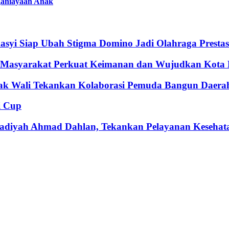
ganiayaan Anak
syi Siap Ubah Stigma Domino Jadi Olahraga Prestas
k Masyarakat Perkuat Keimanan dan Wujudkan Kota
bak Wali Tekankan Kolaborasi Pemuda Bangun Daera
i Cup
adiyah Ahmad Dahlan, Tekankan Pelayanan Kesehat