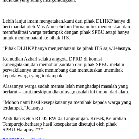
Lebih lanjut imam mengatakan,kami dari pihak DLHKP,hanya di
beri mandat oleh Mas Abu sebelum Purna,untuk meneruskan dan
memfasilitasi warga terdampak dengan pihak SPBU.tetapi hanya
untuk menjembatani ke pihak ITS.
“Pihak DLHKP hanya menjembatani ke pihak ITS saja.’Jelasnya.
Kemudian Azhari selaku anggota DPRD di komisi
c,mengatakan,dan memohon,sudilah dari pihak SPBU melalui
perwakilannya.untuk menimbang dan memutuskan ,memihak
kepada warga yang terdampak.
Alasannya warga sudah merasa lelah menghadapi masalah yang
berlarut – larut.meskipun diakuinya,masalah ini timbul dari alam.
“Mohon nanti hasil kesepakatannya memihak kepada warga yang
terdampak.”Jelasnya
Abdullah Ketua RT 05 RW 02 Lingkungan. Kresek,Kelurahan
Tempurejo,berharap hasil kesepakatan disetujui oleh pihak
SPBU.Harapnya***