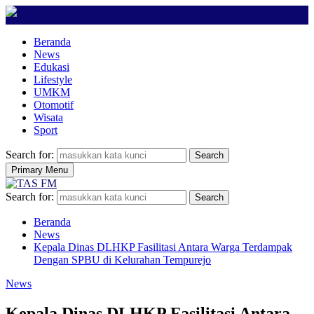
Beranda
News
Edukasi
Lifestyle
UMKM
Otomotif
Wisata
Sport
Search for:
Search
Primary Menu
Search for:
Search
Beranda
News
Kepala Dinas DLHKP Fasilitasi Antara Warga Terdampak
Dengan SPBU di Kelurahan Tempurejo
News
Kepala Dinas DLHKP Fasilitasi Antara