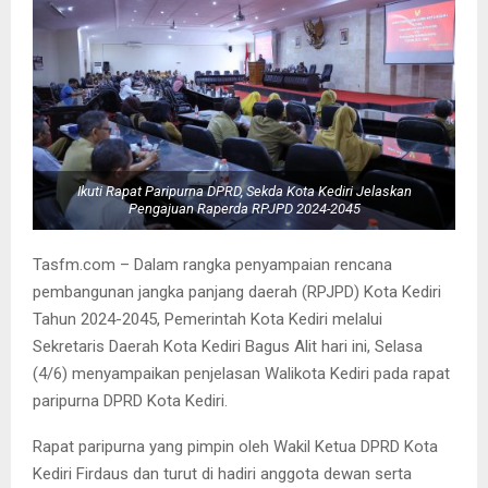
Ikuti Rapat Paripurna DPRD, Sekda Kota Kediri Jelaskan
Pengajuan Raperda RPJPD 2024-2045
Tasfm.com – Dalam rangka penyampaian rencana
pembangunan jangka panjang daerah (RPJPD) Kota Kediri
Tahun 2024-2045, Pemerintah Kota Kediri melalui
Sekretaris Daerah Kota Kediri Bagus Alit hari ini, Selasa
(4/6) menyampaikan penjelasan Walikota Kediri pada rapat
paripurna DPRD Kota Kediri.
Rapat paripurna yang pimpin oleh Wakil Ketua DPRD Kota
Kediri Firdaus dan turut di hadiri anggota dewan serta