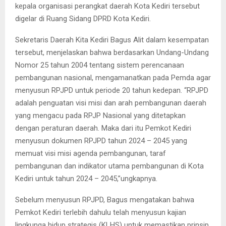
kepala organisasi perangkat daerah Kota Kediri tersebut
digelar di Ruang Sidang DPRD Kota Kediri.
Sekretaris Daerah Kita Kediri Bagus Alit dalam kesempatan
tersebut, menjelaskan bahwa berdasarkan Undang-Undang
Nomor 25 tahun 2004 tentang sistem perencanaan
pembangunan nasional, mengamanatkan pada Pemda agar
menyusun RPJPD untuk periode 20 tahun kedepan. “RPJPD
adalah penguatan visi misi dan arah pembangunan daerah
yang mengacu pada RPJP Nasional yang ditetapkan
dengan peraturan daerah. Maka dari itu Pemkot Kediri
menyusun dokumen RPJPD tahun 2024 – 2045 yang
memuat visi misi agenda pembangunan, taraf
pembangunan dan indikator utama pembangunan di Kota
Kediri untuk tahun 2024 – 2045,”ungkapnya.
Sebelum menyusun RPJPD, Bagus mengatakan bahwa
Pemkot Kediri terlebih dahulu telah menyusun kajian
lingkunga hidup strategis (KLHS) untuk memastikan prinsip