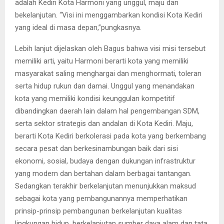
adalah Kediri Kota Harmoni yang unggul, maju dan
bekelanjutan. “Visi ini menggambarkan kondisi Kota Kediri
yang ideal di masa depan,”pungkasnya.
Lebih lanjut dijelaskan oleh Bagus bahwa visi misi tersebut
memiliki arti, yaitu Harmoni berarti kota yang memiliki
masyarakat saling menghargai dan menghormati, toleran
serta hidup rukun dan damai. Unggul yang menandakan
kota yang memiliki kondisi keunggulan kompetitif
dibandingkan daerah lain dalam hal pengembangan SDM,
serta sektor strategis dan andalan di Kota Kediri. Maju,
berarti Kota Kediri berkolerasi pada kota yang berkembang
secara pesat dan berkesinambungan baik dari sisi
ekonomi, sosial, budaya dengan dukungan infrastruktur
yang modern dan bertahan dalam berbagai tantangan.
Sedangkan terakhir berkelanjutan menunjukkan maksud
sebagai kota yang pembangunannya memperhatikan
prinsip-prinsip pembangunan berkelanjutan kualitas
lingkungan hidup, berkelanjutan sumber daya alam dan tata