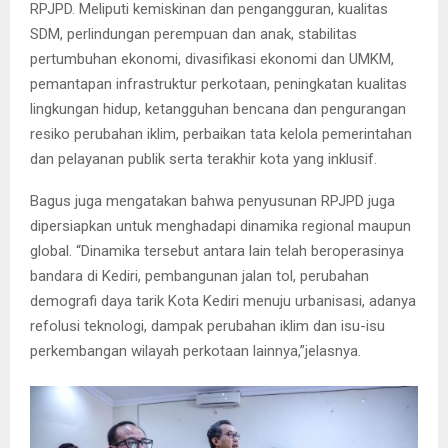
RPJPD. Meliputi kemiskinan dan pengangguran, kualitas
SDM, perlindungan perempuan dan anak, stabilitas
pertumbuhan ekonomi, divasifikasi ekonomi dan UMKM,
pemantapan infrastruktur perkotaan, peningkatan kualitas
lingkungan hidup, ketangguhan bencana dan pengurangan
resiko perubahan iklim, perbaikan tata kelola pemerintahan
dan pelayanan publik serta terakhir kota yang inklusif.
Bagus juga mengatakan bahwa penyusunan RPJPD juga
dipersiapkan untuk menghadapi dinamika regional maupun
global. “Dinamika tersebut antara lain telah beroperasinya
bandara di Kediri, pembangunan jalan tol, perubahan
demografi daya tarik Kota Kediri menuju urbanisasi, adanya
refolusi teknologi, dampak perubahan iklim dan isu-isu
perkembangan wilayah perkotaan lainnya,”jelasnya.