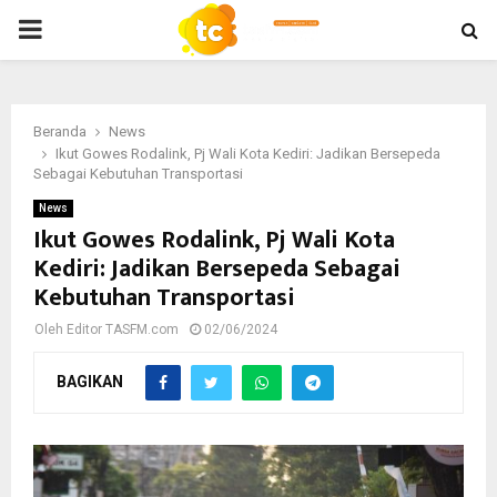
PRIMARY
MENU
Beranda
News
Ikut Gowes Rodalink, Pj Wali Kota Kediri: Jadikan Bersepeda
Sebagai Kebutuhan Transportasi
News
Ikut Gowes Rodalink, Pj Wali Kota
Kediri: Jadikan Bersepeda Sebagai
Kebutuhan Transportasi
Oleh
Editor TASFM.com
02/06/2024
BAGIKAN