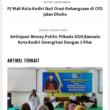
ARTIKEL SEBELUMNYA
PJ Wali Kota Kediri Ikut Orasi Kebangsaan di CFD
Jalan Dhoho
ARTIKEL SELANJUTNYA
Antisipasi Money Politic Pilkada 2024,Bawaslu
Kota Kediri Sinergitasi Dengan 3 Pilar
ARTIKEL TERKAIT