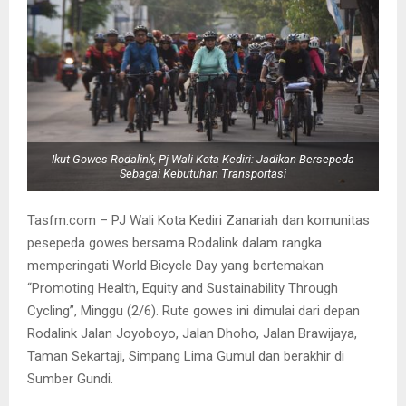
Ikut Gowes Rodalink, Pj Wali Kota Kediri: Jadikan Bersepeda
Sebagai Kebutuhan Transportasi
Tasfm.com – PJ Wali Kota Kediri Zanariah dan komunitas
pesepeda gowes bersama Rodalink dalam rangka
memperingati World Bicycle Day yang bertemakan
“Promoting Health, Equity and Sustainability Through
Cycling”, Minggu (2/6). Rute gowes ini dimulai dari depan
Rodalink Jalan Joyoboyo, Jalan Dhoho, Jalan Brawijaya,
Taman Sekartaji, Simpang Lima Gumul dan berakhir di
Sumber Gundi.