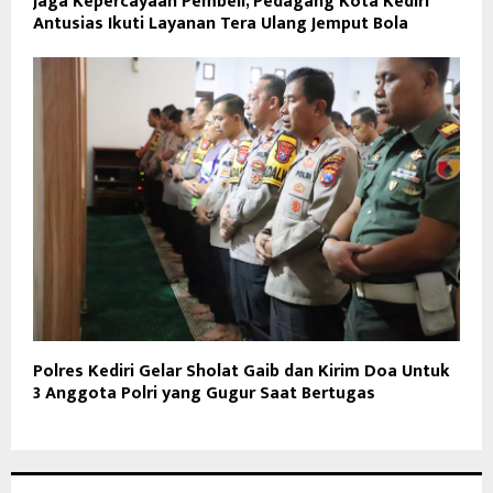
Jaga Kepercayaan Pembeli, Pedagang Kota Kediri
Antusias Ikuti Layanan Tera Ulang Jemput Bola
Polres Kediri Gelar Sholat Gaib dan Kirim Doa Untuk
3 Anggota Polri yang Gugur Saat Bertugas