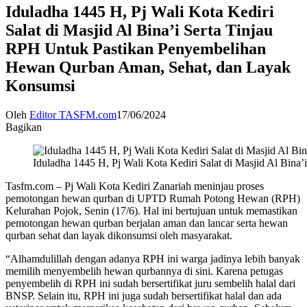
Iduladha 1445 H, Pj Wali Kota Kediri
Salat di Masjid Al Bina’i Serta Tinjau
RPH Untuk Pastikan Penyembelihan
Hewan Qurban Aman, Sehat, dan Layak
Konsumsi
Oleh
Editor TASFM.com
17/06/2024
Bagikan
Iduladha 1445 H, Pj Wali Kota Kediri Salat di Masjid Al Bi
Tasfm.com – Pj Wali Kota Kediri Zanariah meninjau proses
pemotongan hewan qurban di UPTD Rumah Potong Hewan (RPH)
Kelurahan Pojok, Senin (17/6). Hal ini bertujuan untuk memastikan
pemotongan hewan qurban berjalan aman dan lancar serta hewan
qurban sehat dan layak dikonsumsi oleh masyarakat.
“Alhamdulillah dengan adanya RPH ini warga jadinya lebih banyak
memilih menyembelih hewan qurbannya di sini. Karena petugas
penyembelih di RPH ini sudah bersertifikat juru sembelih halal dari
BNSP. Selain itu, RPH ini juga sudah bersertifikat halal dan ada