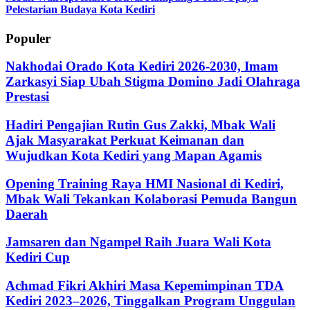
Pelestarian Budaya Kota Kediri
Populer
Nakhodai Orado Kota Kediri 2026-2030, Imam
Zarkasyi Siap Ubah Stigma Domino Jadi Olahraga
Prestasi
Hadiri Pengajian Rutin Gus Zakki, Mbak Wali
Ajak Masyarakat Perkuat Keimanan dan
Wujudkan Kota Kediri yang Mapan Agamis
Opening Training Raya HMI Nasional di Kediri,
Mbak Wali Tekankan Kolaborasi Pemuda Bangun
Daerah
Jamsaren dan Ngampel Raih Juara Wali Kota
Kediri Cup
Achmad Fikri Akhiri Masa Kepemimpinan TDA
Kediri 2023–2026, Tinggalkan Program Unggulan