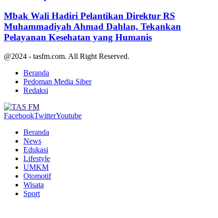
Mbak Wali Hadiri Pelantikan Direktur RS
Muhammadiyah Ahmad Dahlan, Tekankan
Pelayanan Kesehatan yang Humanis
@2024 - tasfm.com. All Right Reserved.
Beranda
Pedoman Media Siber
Redaksi
Facebook
Twitter
Youtube
Beranda
News
Edukasi
Lifestyle
UMKM
Otomotif
Wisata
Sport