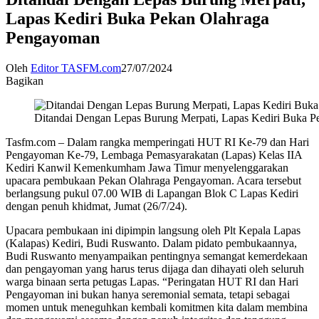
Lapas Kediri Buka Pekan Olahraga
Pengayoman
Oleh
Editor TASFM.com
27/07/2024
Bagikan
Ditandai Dengan Lepas Burung Merpati, Lapas Kediri Buka 
Tasfm.com – Dalam rangka memperingati HUT RI Ke-79 dan Hari
Pengayoman Ke-79, Lembaga Pemasyarakatan (Lapas) Kelas IIA
Kediri Kanwil Kemenkumham Jawa Timur menyelenggarakan
upacara pembukaan Pekan Olahraga Pengayoman. Acara tersebut
berlangsung pukul 07.00 WIB di Lapangan Blok C Lapas Kediri
dengan penuh khidmat, Jumat (26/7/24).
Upacara pembukaan ini dipimpin langsung oleh Plt Kepala Lapas
(Kalapas) Kediri, Budi Ruswanto. Dalam pidato pembukaannya,
Budi Ruswanto menyampaikan pentingnya semangat kemerdekaan
dan pengayoman yang harus terus dijaga dan dihayati oleh seluruh
warga binaan serta petugas Lapas. “Peringatan HUT RI dan Hari
Pengayoman ini bukan hanya seremonial semata, tetapi sebagai
momen untuk meneguhkan kembali komitmen kita dalam membina