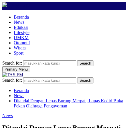
Beranda
News
Edukasi
Lifestyle
UMKM
Otomotif
Wisata
Sport
Search for:
Search
Primary Menu
Search for:
Search
Beranda
News
Ditandai Dengan Lepas Burung Merpati, Lapas Kediri Buka
Pekan Olahraga Pengayoman
News
Ditandai Dengan Lepas Burung Merpati,