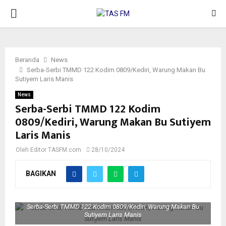
PRIMARY
MENU
Beranda
News
Serba-Serbi TMMD 122 Kodim 0809/Kediri, Warung Makan Bu
Sutiyem Laris Manis
News
Serba-Serbi TMMD 122 Kodim
0809/Kediri, Warung Makan Bu Sutiyem
Laris Manis
Oleh
Editor TASFM.com
28/10/2024
BAGIKAN
Serba-Serbi TMMD 122 Kodim 0809/Kediri, Warung Makan Bu
Sutiyem Laris Manis