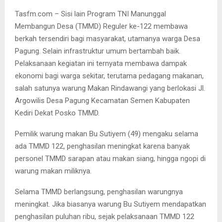
Tasfm.com – Sisi lain Program TNI Manunggal
Membangun Desa (TMMD) Reguler ke-122 membawa
berkah tersendiri bagi masyarakat, utamanya warga Desa
Pagung. Selain infrastruktur umum bertambah baik.
Pelaksanaan kegiatan ini ternyata membawa dampak
ekonomi bagi warga sekitar, terutama pedagang makanan,
salah satunya warung Makan Rindawangi yang berlokasi Jl.
Argowilis Desa Pagung Kecamatan Semen Kabupaten
Kediri Dekat Posko TMMD.
Pemilik warung makan Bu Sutiyem (49) mengaku selama
ada TMMD 122, penghasilan meningkat karena banyak
personel TMMD sarapan atau makan siang, hingga ngopi di
warung makan miliknya.
Selama TMMD berlangsung, penghasilan warungnya
meningkat. Jika biasanya warung Bu Sutiyem mendapatkan
penghasilan puluhan ribu, sejak pelaksanaan TMMD 122