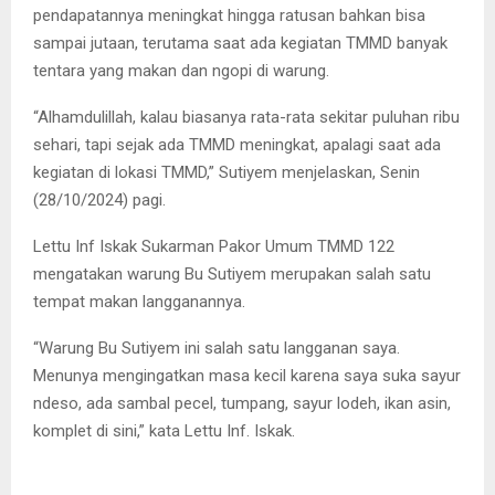
pendapatannya meningkat hingga ratusan bahkan bisa
sampai jutaan, terutama saat ada kegiatan TMMD banyak
tentara yang makan dan ngopi di warung.
“Alhamdulillah, kalau biasanya rata-rata sekitar puluhan ribu
sehari, tapi sejak ada TMMD meningkat, apalagi saat ada
kegiatan di lokasi TMMD,” Sutiyem menjelaskan, Senin
(28/10/2024) pagi.
Lettu Inf Iskak Sukarman Pakor Umum TMMD 122
mengatakan warung Bu Sutiyem merupakan salah satu
tempat makan langganannya.
“Warung Bu Sutiyem ini salah satu langganan saya.
Menunya mengingatkan masa kecil karena saya suka sayur
ndeso, ada sambal pecel, tumpang, sayur lodeh, ikan asin,
komplet di sini,” kata Lettu Inf. Iskak.