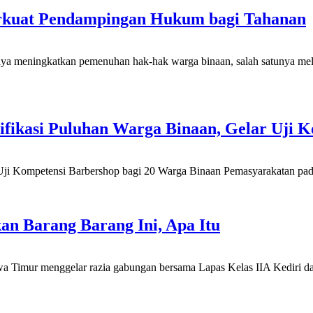
erkuat Pendampingan Hukum bagi Tahanan
aya meningkatkan pemenuhan hak-hak warga binaan, salah satunya mel
tifikasi Puluhan Warga Binaan, Gelar Uji 
i Kompetensi Barbershop bagi 20 Warga Binaan Pemasyarakatan pada 
n Barang Barang Ini, Apa Itu
wa Timur menggelar razia gabungan bersama Lapas Kelas IIA Kediri 