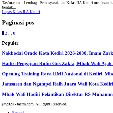
Tasfm.com – Lembaga Pemasyarakatan Kelas IIA Kediri melaksanaka
bentuk...
Lapas Kelas II A Kediri
Paginasi pos
1
2
…
8
Populer
Nakhodai Orado Kota Kediri 2026-2030, Imam Zarka
Hadiri Pengajian Rutin Gus Zakki, Mbak Wali Aja
Opening Training Raya HMI Nasional di Kediri, M
Jamsaren dan Ngampel Raih Juara Wali Kota Kedir
Mbak Wali Hadiri Pelantikan Direktur RS Muhamm
@2024 - tasfm.com. All Right Reserved.
Beranda