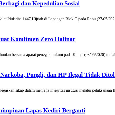
erbagi dan Kepedulian Sosial
lat Iduladha 1447 Hijriah di Lapangan Blok C pada Rabu (27/05/2026
kuat Komitmen Zero Halinar
hunian bersama aparat penegak hukum pada Kamis (08/05/2026) mulai 
arkoba, Pungli, dan HP Ilegal Tidak Ditol
skan sikap dalam menjaga integritas institusi melalui pelaksanaan I
mimpinan Lapas Kediri Berganti