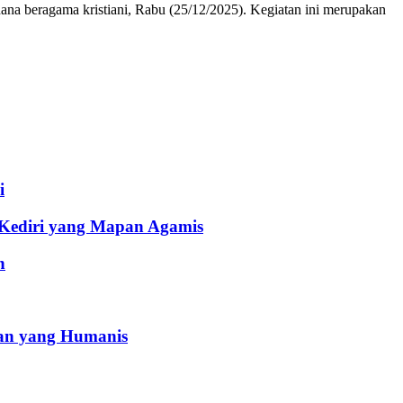
a beragama kristiani, Rabu (25/12/2025). Kegiatan ini merupakan
i
 Kediri yang Mapan Agamis
h
an yang Humanis