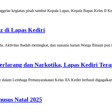
lar kegiatan pisah sambut Kepala Lapas, Kepala Bapas Kelas II Kediri,
 di Lapas Kediri
. Aktivitas ibadah meningkat, dan suasana harian Warga Binaan pun ik
rlarang dan Narkotika, Lapas Kediri Tera
 dalam Lembaga Pemasyarakatan Kelas IIA Kediri berhasil digagalkan
husus Natal 2025