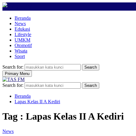
Beranda
News
Edukasi
Lifestyle
UMKM
Otomotif
Wisata
Sport
Search for:
Search
Primary Menu
Search for:
Search
Beranda
Lapas Kelas II A Kediri
Tag : Lapas Kelas II A Kediri
News