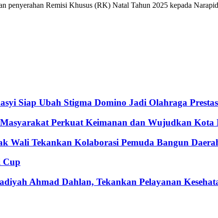
n penyerahan Remisi Khusus (RK) Natal Tahun 2025 kepada Narapidan
syi Siap Ubah Stigma Domino Jadi Olahraga Prestas
k Masyarakat Perkuat Keimanan dan Wujudkan Kota
bak Wali Tekankan Kolaborasi Pemuda Bangun Daera
i Cup
adiyah Ahmad Dahlan, Tekankan Pelayanan Kesehat