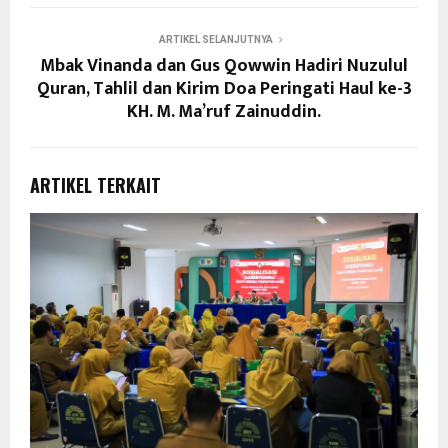
ARTIKEL SELANJUTNYA
Mbak Vinanda dan Gus Qowwin Hadiri Nuzulul
Quran, Tahlil dan Kirim Doa Peringati Haul ke-3
KH. M. Ma’ruf Zainuddin.
ARTIKEL TERKAIT