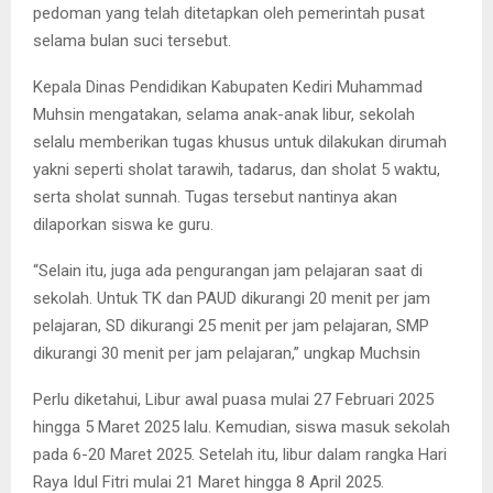
pedoman yang telah ditetapkan oleh pemerintah pusat
selama bulan suci tersebut.
Kepala Dinas Pendidikan Kabupaten Kediri Muhammad
Muhsin mengatakan, selama anak-anak libur, sekolah
selalu memberikan tugas khusus untuk dilakukan dirumah
yakni seperti sholat tarawih, tadarus, dan sholat 5 waktu,
serta sholat sunnah. Tugas tersebut nantinya akan
dilaporkan siswa ke guru.
“Selain itu, juga ada pengurangan jam pelajaran saat di
sekolah. Untuk TK dan PAUD dikurangi 20 menit per jam
pelajaran, SD dikurangi 25 menit per jam pelajaran, SMP
dikurangi 30 menit per jam pelajaran,” ungkap Muchsin
Perlu diketahui, Libur awal puasa mulai 27 Februari 2025
hingga 5 Maret 2025 lalu. Kemudian, siswa masuk sekolah
pada 6-20 Maret 2025. Setelah itu, libur dalam rangka Hari
Raya Idul Fitri mulai 21 Maret hingga 8 April 2025.