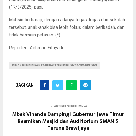
(17/3/2025) pagi.
Muhsin berharap, dengan adanya tugas-tugas dari sekolah
tersebut, anak-anak bisa lebih fokus dalam beribadah, dan
tidak bermain petasan. (*)
Reporter : Achmad Fitriyadi
DINAS PENDIDIKAN KABUPATEN KEDIRI DIKNASKABKEDIRI
BAGIKAN
ARTIKEL SEBELUMNYA
Mbak Vinanda Dampingi Gubernur Jawa Timur
Resmikan Masjid dan Auditorium SMAN 5
Taruna Brawijaya