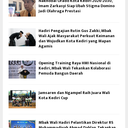
Nakhodai Orado Kota Kediri 2026-2030,
Imam Zarkasyi Siap Ubah Stigma Domino
Jadi Olahraga Prestasi
Hadiri Pengajian Rutin Gus Zakki, Mbak
Wali Ajak Masyarakat Perkuat Keimanan
dan Wujudkan Kota Kediri yang Mapan
Agamis
Opening Training Raya HMI Nasional di
Kediri, Mbak Wali Tekankan Kolaborasi
Pemuda Bangun Daerah
Jamsaren dan Ngampel Raih Juara Wali
Kota Kediri Cup
Mbak Wali Hadiri Pelantikan Direktur RS
Muhammadiyah Ahmad Dahlan, Tekankan