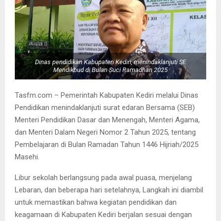
Dinas pendidikan Kabupaten Kediri, menindaklanjuti SE
Mendikbud di Bulan Suci Ramadhan 2025
Tasfm.com – Pemerintah Kabupaten Kediri melalui Dinas
Pendidikan menindaklanjuti surat edaran Bersama (SEB)
Menteri Pendidikan Dasar dan Menengah, Menteri Agama,
dan Menteri Dalam Negeri Nomor 2 Tahun 2025, tentang
Pembelajaran di Bulan Ramadan Tahun 1446 Hijriah/2025
Masehi.
Libur sekolah berlangsung pada awal puasa, menjelang
Lebaran, dan beberapa hari setelahnya, Langkah ini diambil
untuk memastikan bahwa kegiatan pendidikan dan
keagamaan di Kabupaten Kediri berjalan sesuai dengan