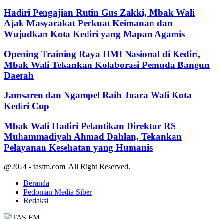
Hadiri Pengajian Rutin Gus Zakki, Mbak Wali
Ajak Masyarakat Perkuat Keimanan dan
Wujudkan Kota Kediri yang Mapan Agamis
Opening Training Raya HMI Nasional di Kediri,
Mbak Wali Tekankan Kolaborasi Pemuda Bangun
Daerah
Jamsaren dan Ngampel Raih Juara Wali Kota
Kediri Cup
Mbak Wali Hadiri Pelantikan Direktur RS
Muhammadiyah Ahmad Dahlan, Tekankan
Pelayanan Kesehatan yang Humanis
@2024 - tasfm.com. All Right Reserved.
Beranda
Pedoman Media Siber
Redaksi