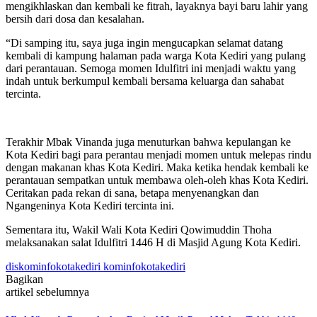
mengikhlaskan dan kembali ke fitrah, layaknya bayi baru lahir yang
bersih dari dosa dan kesalahan.
“Di samping itu, saya juga ingin mengucapkan selamat datang
kembali di kampung halaman pada warga Kota Kediri yang pulang
dari perantauan. Semoga momen Idulfitri ini menjadi waktu yang
indah untuk berkumpul kembali bersama keluarga dan sahabat
tercinta.
Terakhir Mbak Vinanda juga menuturkan bahwa kepulangan ke
Kota Kediri bagi para perantau menjadi momen untuk melepas rindu
dengan makanan khas Kota Kediri. Maka ketika hendak kembali ke
perantauan sempatkan untuk membawa oleh-oleh khas Kota Kediri.
Ceritakan pada rekan di sana, betapa menyenangkan dan
Ngangeninya Kota Kediri tercinta ini.
Sementara itu, Wakil Wali Kota Kediri Qowimuddin Thoha
melaksanakan salat Idulfitri 1446 H di Masjid Agung Kota Kediri.
diskominfokotakediri kominfokotakediri
Bagikan
artikel sebelumnya