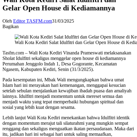
Gelar Open House di Kediamannya
Oleh
Editor TASFM.com
31/03/2025
Bagikan
Wali Kota Kediri Salat Idulfitri dan Gelar Open House di Ked
Tasfm.com – Wali Kota Kediri Vinanda Prameswati melaksanakan
Sholat Idulfitri sekaligus menggelar open house di kediamannya
Perumahan Jenggolo Indah 1, Desa Gogorante, Kecamatan
Ngasem, Kabupaten Kediri, Senin (31/3/2025).
Pada kesempatan ini, Mbak Wali mengungkapkan bahwa umat
Islam hari ini merayakan hari kemenangan, menggapai kesucian
setelah sebulan menjalankan kewajiban ibadah puasa dan amaliyah
lainnya. Idulfitri menjadi momentum untuk mereset semua dan
menjadi waktu yang tepat memperbaiki hubungan spiritual dan
sosial yang lebih kuat dengan sesama.
Lebih lanjut Wali Kota Kediri menekankan bahwa Idulfitri identik
dengan momentum merajut tali silaturahmi yang mungkin sempat
renggang dan sekaligus menguatkan ikatan persaudaraan. Maka dari
itu, jadikan hari ini sebagai hari untuk saling memaafkan,