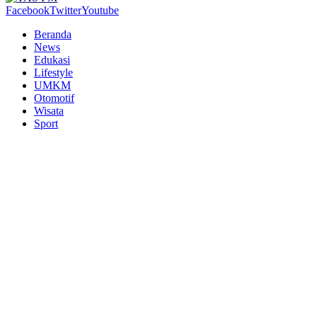
Facebook
Twitter
Youtube
Beranda
News
Edukasi
Lifestyle
UMKM
Otomotif
Wisata
Sport