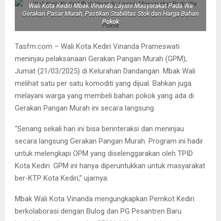
Wali Kota Kediri Mbak Vinanda Layani Masyarakat Pada Wa
Gerakan Pasar Murah, Pastikan Stabilitas Stok dan Harga Bahan
Pokok
Tasfm.com – Wali Kota Kediri Vinanda Prameswati
meninjau pelaksanaan Gerakan Pangan Murah (GPM),
Jumat (21/03/2025) di Kelurahan Dandangan. Mbak Wali
melihat satu per satu komoditi yang dijual. Bahkan juga
melayani warga yang membeli bahan pokok yang ada di
Gerakan Pangan Murah ini secara langsung.
“Senang sekali hari ini bisa berinteraksi dan meninjau
secara langsung Gerakan Pangan Murah. Program ini hadir
untuk melengkapi OPM yang diselenggarakan oleh TPID
Kota Kediri. GPM ini hanya diperuntukkan untuk masyarakat
ber-KTP Kota Kediri,” ujarnya.
Mbak Wali Kota Vinanda mengungkapkan Pemkot Kediri
berkolaborasi dengan Bulog dan PG Pesantren Baru