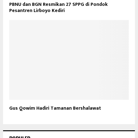
PBNU dan BGN Resmikan 27 SPPG di Pondok
Pesantren Lirboyo Kediri
Gus Qowim Hadiri Tamanan Bershalawat