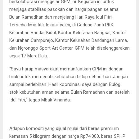
berkolaborasi menggelar GPM ini. Kegiatan ini untuk
menjaga stabilitas pasokan dan harga pangan selama
Bulan Ramadhan dan menjelang Hari Raya Idul Fitri.
Tersedia lima titik lokasi, yakni, di Gedung Panti PKK
Kelurahan Bandar Kidul, Kantor Kelurahan Bangsal, Kantor
Kelurahan Campurejo, Kantor Kelurahan Dandangan Lama,
dan Ngronggo Sport Art Center. GPM telah diselenggarakan
sejak 17 Maret lalu.
“Saya harap masyarakat memanfaatkan GPM ini dengan
bijak untuk memenuhi kebutuhan hidup sehari-hari. Jangan
sampai berlebihan. Hasil koordinasi saya dengan Bulog
stok kebutuhan aman selama Bulan Ramadhan dan setelah
Idul Fitri,” tegas Mbak Vinanda.
Adapun komoditi yang dijual mulai dari beras premium
kemasan 5 kilogram dengan harga Rp74.000, beras SPHP