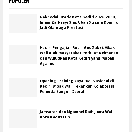
POPULER
Nakhodai Orado Kota Kediri 2026-2030,
Imam Zarkasyi Siap Ubah Stigma Domino
Jadi Olahraga Prestasi
Hadiri Pengajian Rutin Gus Zakki, Mbak
Wali Ajak Masyarakat Perkuat Keimanan
dan Wujudkan Kota Kediri yang Mapan
Agamis
Opening Training Raya HMI Nasional di
Kediri, Mbak Wali Tekankan Kolaborasi
Pemuda Bangun Daerah
Jamsaren dan Ngampel Raih Juara Wali
Kota Kediri Cup