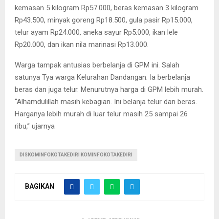
kemasan 5 kilogram Rp57.000, beras kemasan 3 kilogram
Rp43.500, minyak goreng Rp18.500, gula pasir Rp15.000,
telur ayam Rp24.000, aneka sayur Rp5.000, ikan lele
Rp20.000, dan ikan nila marinasi Rp13.000.
Warga tampak antusias berbelanja di GPM ini. Salah
satunya Tya warga Kelurahan Dandangan. Ia berbelanja
beras dan juga telur. Menurutnya harga di GPM lebih murah.
“Alhamdulillah masih kebagian. Ini belanja telur dan beras.
Harganya lebih murah di luar telur masih 25 sampai 26
ribu,” ujarnya
DISKOMINFOKOTAKEDIRI KOMINFOKOTAKEDIRI
BAGIKAN