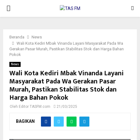
PRIMARY
MENU
Beranda
News
Wali Kota Kediri Mbak Vinanda Layani Masyarakat Pada Wa
Gerakan Pasar Murah, Pastikan Stabilitas Stok dan Harga Bahan
Pokok
News
Wali Kota Kediri Mbak Vinanda Layani
Masyarakat Pada Wa Gerakan Pasar
Murah, Pastikan Stabilitas Stok dan
Harga Bahan Pokok
Oleh
Editor TASFM.com
21/03/2025
BAGIKAN