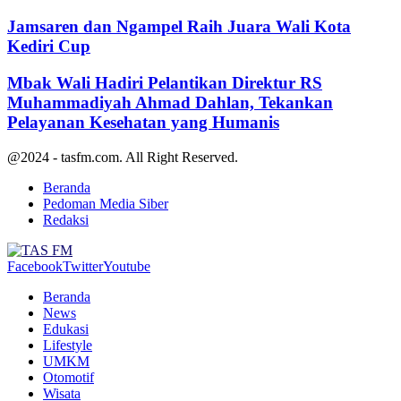
Jamsaren dan Ngampel Raih Juara Wali Kota
Kediri Cup
Mbak Wali Hadiri Pelantikan Direktur RS
Muhammadiyah Ahmad Dahlan, Tekankan
Pelayanan Kesehatan yang Humanis
@2024 - tasfm.com. All Right Reserved.
Beranda
Pedoman Media Siber
Redaksi
Facebook
Twitter
Youtube
Beranda
News
Edukasi
Lifestyle
UMKM
Otomotif
Wisata