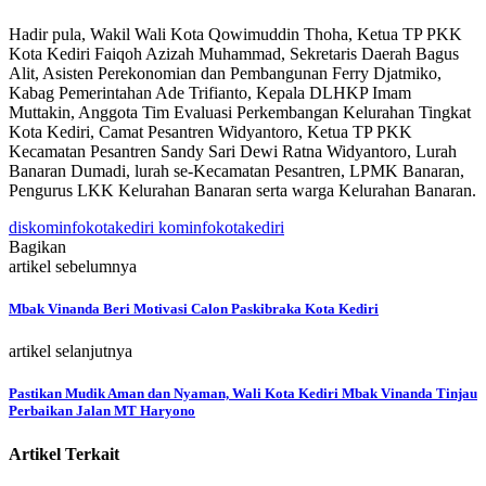
Hadir pula, Wakil Wali Kota Qowimuddin Thoha, Ketua TP PKK
Kota Kediri Faiqoh Azizah Muhammad, Sekretaris Daerah Bagus
Alit, Asisten Perekonomian dan Pembangunan Ferry Djatmiko,
Kabag Pemerintahan Ade Trifianto, Kepala DLHKP Imam
Muttakin, Anggota Tim Evaluasi Perkembangan Kelurahan Tingkat
Kota Kediri, Camat Pesantren Widyantoro, Ketua TP PKK
Kecamatan Pesantren Sandy Sari Dewi Ratna Widyantoro, Lurah
Banaran Dumadi, lurah se-Kecamatan Pesantren, LPMK Banaran,
Pengurus LKK Kelurahan Banaran serta warga Kelurahan Banaran.
diskominfokotakediri kominfokotakediri
Bagikan
artikel sebelumnya
Mbak Vinanda Beri Motivasi Calon Paskibraka Kota Kediri
artikel selanjutnya
Pastikan Mudik Aman dan Nyaman, Wali Kota Kediri Mbak Vinanda Tinjau
Perbaikan Jalan MT Haryono
Artikel Terkait