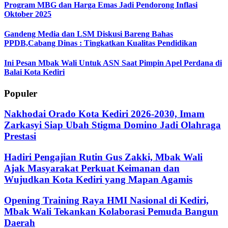
Program MBG dan Harga Emas Jadi Pendorong Inflasi
Oktober 2025
Gandeng Media dan LSM Diskusi Bareng Bahas
PPDB,Cabang Dinas : Tingkatkan Kualitas Pendidikan
Ini Pesan Mbak Wali Untuk ASN Saat Pimpin Apel Perdana di
Balai Kota Kediri
Populer
Nakhodai Orado Kota Kediri 2026-2030, Imam
Zarkasyi Siap Ubah Stigma Domino Jadi Olahraga
Prestasi
Hadiri Pengajian Rutin Gus Zakki, Mbak Wali
Ajak Masyarakat Perkuat Keimanan dan
Wujudkan Kota Kediri yang Mapan Agamis
Opening Training Raya HMI Nasional di Kediri,
Mbak Wali Tekankan Kolaborasi Pemuda Bangun
Daerah