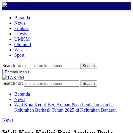
Beranda
News
Edukasi
Lifestyle
UMKM
Otomotif
Wisata
Sport
Search for:
Search
Primary Menu
Search for:
Search
Beranda
News
Wali Kota Kediri Beri Arahan Pada Penilaian Lomba
Kelurahan Berhasil Tahun 2025 di Kelurahan Banaran
News
Wali Kota Kediri Beri Arahan Pada