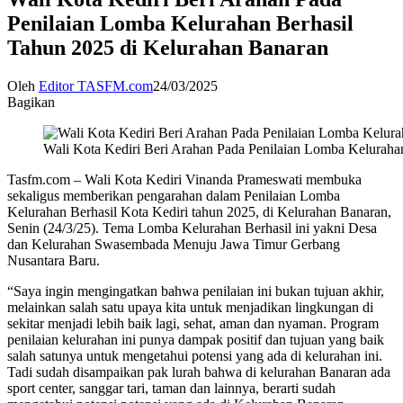
Penilaian Lomba Kelurahan Berhasil
Tahun 2025 di Kelurahan Banaran
Oleh
Editor TASFM.com
24/03/2025
Bagikan
Wali Kota Kediri Beri Arahan Pada Penilaian Lomba Keluraha
Tasfm.com – Wali Kota Kediri Vinanda Prameswati membuka
sekaligus memberikan pengarahan dalam Penilaian Lomba
Kelurahan Berhasil Kota Kediri tahun 2025, di Kelurahan Banaran,
Senin (24/3/25). Tema Lomba Kelurahan Berhasil ini yakni Desa
dan Kelurahan Swasembada Menuju Jawa Timur Gerbang
Nusantara Baru.
“Saya ingin mengingatkan bahwa penilaian ini bukan tujuan akhir,
melainkan salah satu upaya kita untuk menjadikan lingkungan di
sekitar menjadi lebih baik lagi, sehat, aman dan nyaman. Program
penilaian kelurahan ini punya dampak positif dan tujuan yang baik
salah satunya untuk mengetahui potensi yang ada di kelurahan ini.
Tadi sudah disampaikan pak lurah bahwa di kelurahan Banaran ada
sport center, sanggar tari, taman dan lainnya, berarti sudah