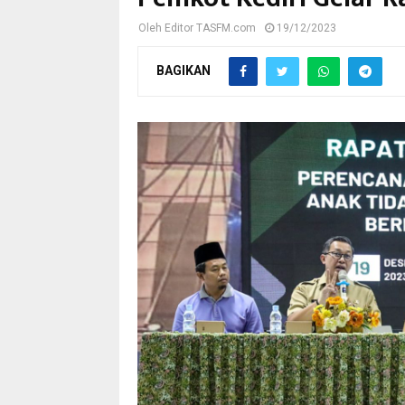
Oleh
Editor TASFM.com
19/12/2023
BAGIKAN