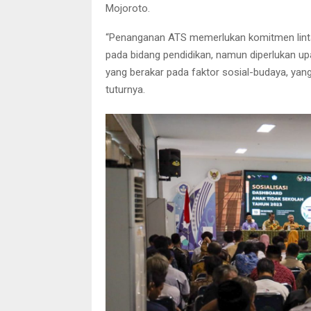
Mojoroto.
“Penanganan ATS memerlukan komitmen lintas 
pada bidang pendidikan, namun diperlukan 
yang berakar pada faktor sosial-budaya, yan
tuturnya.