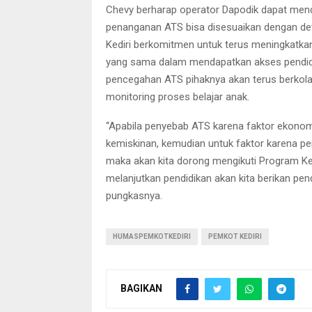
Chevy berharap operator Dapodik dapat mend
penanganan ATS bisa disesuaikan dengan de
Kediri berkomitmen untuk terus meningkatkan
yang sama dalam mendapatkan akses pendidik
pencegahan ATS pihaknya akan terus berkola
monitoring proses belajar anak.
“Apabila penyebab ATS karena faktor ekono
kemiskinan, kemudian untuk faktor karena pe
maka akan kita dorong mengikuti Program Kej
melanjutkan pendidikan akan kita berikan pe
pungkasnya.
HUMASPEMKOTKEDIRI
PEMKOT KEDIRI
BAGIKAN