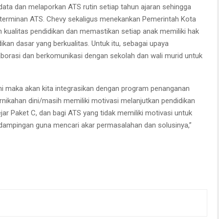
ata dan melaporkan ATS rutin setiap tahun ajaran sehingga
terminan ATS. Chevy sekaligus menekankan Pemerintah Kota
 kualitas pendidikan dan memastikan setiap anak memiliki hak
an dasar yang berkualitas. Untuk itu, sebagai upaya
borasi dan berkomunikasi dengan sekolah dan wali murid untuk
mi maka akan kita integrasikan dengan program penanganan
rnikahan dini/masih memiliki motivasi melanjutkan pendidikan
ar Paket C, dan bagi ATS yang tidak memiliki motivasi untuk
ndampingan guna mencari akar permasalahan dan solusinya,”