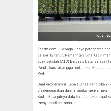
Pemkot Ked
Tasfm.com – Sebagai upaya percepatan pena
belajar 12 tahun, Pemerintah Kota Kediri m
tidak sekolah (ATS) Berbasis Data, Selasa (1
Pendidikan, rakor juga melibatkan Bappeda 
Kediri.
Saat dikonfirmasi, Kepala Dinas Pendidikan 
diselenggarakan dalam rangka menyamakan pe
Kediri. Selanjutnya data tersebut akan dijad
menyelesaikan masalah.