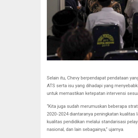
Selain itu, Chevy berpendapat pendataan yang
ATS serta isu yang dihadapi yang menyebabka
untuk memastikan ketepatan intervensi sesua
“Kita juga sudah merumuskan beberapa strate
2020-2024 diantaranya peningkatan kualitas 
kualitas pendidikan melalui standarisasi pe
nasional, dan lain sebagainya,” ujarnya.