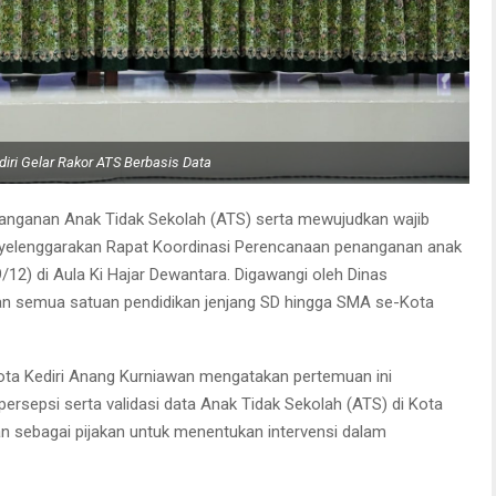
iri Gelar Rakor ATS Berbasis Data
nganan Anak Tidak Sekolah (ATS) serta mewujudkan wajib
enyelenggarakan Rapat Koordinasi Perencanaan penanganan anak
9/12) di Aula Ki Hajar Dewantara. Digawangi oleh Dinas
dan semua satuan pendidikan jenjang SD hingga SMA se-Kota
Kota Kediri Anang Kurniawan mengatakan pertemuan ini
rsepsi serta validasi data Anak Tidak Sekolah (ATS) di Kota
ikan sebagai pijakan untuk menentukan intervensi dalam