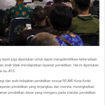
 tepat juga diperlukan untuk dapat mengidentifikasi keberadaan
n anak tidak mendapatkan layanan pendidikan. Hal ini diperlukan
i isu ATS.
gi dan arah kebijakan pendidikan sesuai RPJMD Kota Kediri
layanan pendidikan yang terjangkau dan merata, meningkatkan
layanan pendidikan dasar yang mengacu pada standar pendidikan