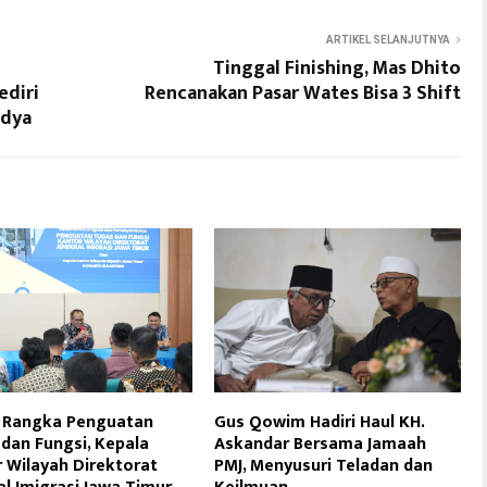
ARTIKEL SELANJUTNYA
Tinggal Finishing, Mas Dhito
ediri
Rencanakan Pasar Wates Bisa 3 Shift
ndya
 Rangka Penguatan
Gus Qowim Hadiri Haul KH.
dan Fungsi, Kepala
Askandar Bersama Jamaah
 Wilayah Direktorat
PMJ, Menyusuri Teladan dan