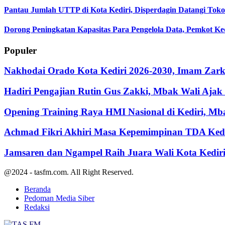
Pantau Jumlah UTTP di Kota Kediri, Disperdagin Datangi Tok
Dorong Peningkatan Kapasitas Para Pengelola Data, Pemkot Ke
Populer
Nakhodai Orado Kota Kediri 2026-2030, Imam Zarka
Hadiri Pengajian Rutin Gus Zakki, Mbak Wali Aja
Opening Training Raya HMI Nasional di Kediri, M
Achmad Fikri Akhiri Masa Kepemimpinan TDA Ked
Jamsaren dan Ngampel Raih Juara Wali Kota Kedir
@2024 - tasfm.com. All Right Reserved.
Beranda
Pedoman Media Siber
Redaksi