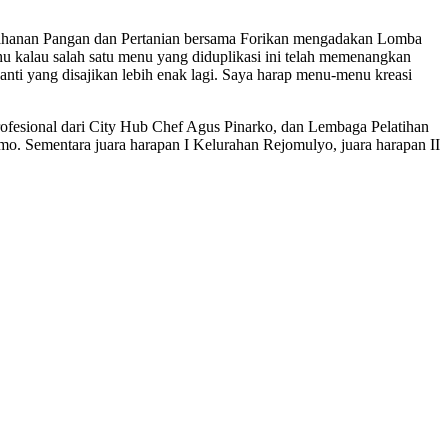
tahanan Pangan dan Pertanian bersama Forikan mengadakan Lomba
u kalau salah satu menu yang diduplikasi ini telah memenangkan
nti yang disajikan lebih enak lagi. Saya harap menu-menu kreasi
Profesional dari City Hub Chef Agus Pinarko, dan Lembaga Pelatihan
ermo. Sementara juara harapan I Kelurahan Rejomulyo, juara harapan II