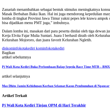
Zanariah menambahkan sebagai bentuk stimulus meningkatnya konsu
Masak Berbahan Baku Ikan. Hal ini juga mendorong kepedulian masya
lomba di tingkat Provinsi Jawa Timur yakni pepes lele krawu ampok 
bisa dijadikan menu PMT juga,” imbuhnya.
Dalam lomba ini, masakan dari para peserta dinilai oleh tiga dewan
Kerja Elvita Fajar Mulia Suntari. Juara I berhasil diraih oleh Kelur
Kelurahan Mojororo, dan juara favorit Kelurahan Ngletih.
diskominfokotakediri kominfokotakediri
Bagikan
artikel sebelumnya
Pj Wali Kota Kediri Buka Perlombaan Balap Sepeda Race Time MTB – BMX –
artikel selanjutnya
Mas Dhito Jamin Kehidupan Korban Selamat Kasus Pembunuhan di Ngancar
Artikel Terkait
Pj Wali Kota Kediri Tinjau OPM di Hari Terakhir