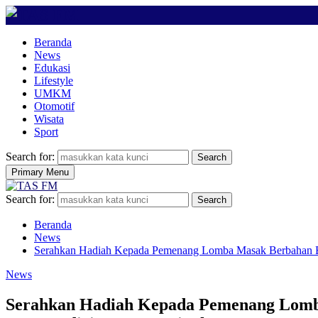
Beranda
News
Edukasi
Lifestyle
UMKM
Otomotif
Wisata
Sport
Search for:
Search
Primary Menu
Search for:
Search
Beranda
News
Serahkan Hadiah Kepada Pemenang Lomba Masak Berbahan Bak
News
Serahkan Hadiah Kepada Pemenang Lomba