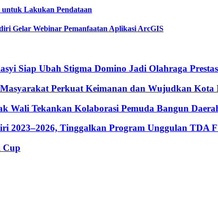
o untuk Lakukan Pendataan
diri Gelar Webinar Pemanfaatan Aplikasi ArcGIS
syi Siap Ubah Stigma Domino Jadi Olahraga Prestas
k Masyarakat Perkuat Keimanan dan Wujudkan Kota
bak Wali Tekankan Kolaborasi Pemuda Bangun Daera
iri 2023–2026, Tinggalkan Program Unggulan TDA 
i Cup