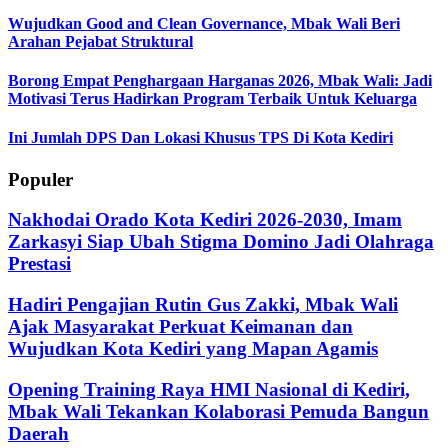
Wujudkan Good and Clean Governance, Mbak Wali Beri
Arahan Pejabat Struktural
Borong Empat Penghargaan Harganas 2026, Mbak Wali: Jadi
Motivasi Terus Hadirkan Program Terbaik Untuk Keluarga
Ini Jumlah DPS Dan Lokasi Khusus TPS Di Kota Kediri
Populer
Nakhodai Orado Kota Kediri 2026-2030, Imam
Zarkasyi Siap Ubah Stigma Domino Jadi Olahraga
Prestasi
Hadiri Pengajian Rutin Gus Zakki, Mbak Wali
Ajak Masyarakat Perkuat Keimanan dan
Wujudkan Kota Kediri yang Mapan Agamis
Opening Training Raya HMI Nasional di Kediri,
Mbak Wali Tekankan Kolaborasi Pemuda Bangun
Daerah