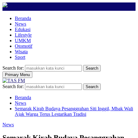
Beranda
News
Edukasi
Lifestyle
UMKM
Otomotif
Wisata
Sport
Search for:
Search
Primary Menu
Search for:
Search
Beranda
News
Semarak Kirab Budaya Pesanggrahan Siti Inggil, Mbak Wali
Ajak Warga Terus Lestarikan Tradisi
News
Semarak Kirab Budaya Pesanggrahan