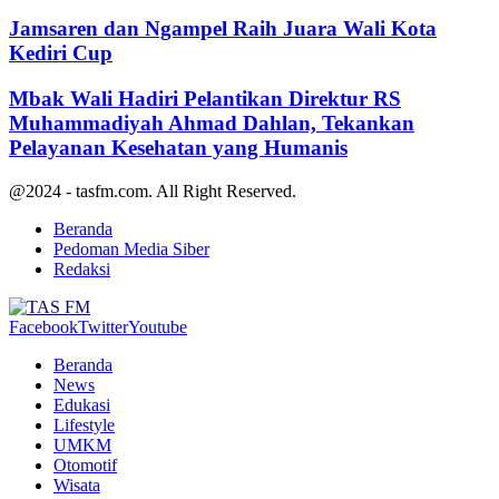
Jamsaren dan Ngampel Raih Juara Wali Kota
Kediri Cup
Mbak Wali Hadiri Pelantikan Direktur RS
Muhammadiyah Ahmad Dahlan, Tekankan
Pelayanan Kesehatan yang Humanis
@2024 - tasfm.com. All Right Reserved.
Beranda
Pedoman Media Siber
Redaksi
Facebook
Twitter
Youtube
Beranda
News
Edukasi
Lifestyle
UMKM
Otomotif
Wisata