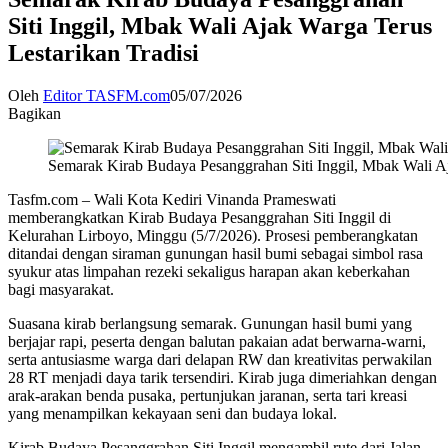
Siti Inggil, Mbak Wali Ajak Warga Terus
Lestarikan Tradisi
Oleh
Editor TASFM.com
05/07/2026
Bagikan
Semarak Kirab Budaya Pesanggrahan Siti Inggil, Mbak Wali Aj
Tasfm.com – Wali Kota Kediri Vinanda Prameswati
memberangkatkan Kirab Budaya Pesanggrahan Siti Inggil di
Kelurahan Lirboyo, Minggu (5/7/2026). Prosesi pemberangkatan
ditandai dengan siraman gunungan hasil bumi sebagai simbol rasa
syukur atas limpahan rezeki sekaligus harapan akan keberkahan
bagi masyarakat.
Suasana kirab berlangsung semarak. Gunungan hasil bumi yang
berjajar rapi, peserta dengan balutan pakaian adat berwarna-warni,
serta antusiasme warga dari delapan RW dan kreativitas perwakilan
28 RT menjadi daya tarik tersendiri. Kirab juga dimeriahkan dengan
arak-arakan benda pusaka, pertunjukan jaranan, serta tari kreasi
yang menampilkan kekayaan seni dan budaya lokal.
Kirab Budaya Pesanggrahan Siti Inggil mengambil rute dari Jalan