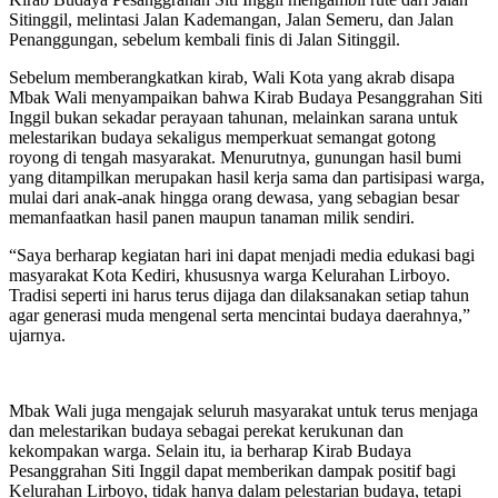
Sitinggil, melintasi Jalan Kademangan, Jalan Semeru, dan Jalan
Penanggungan, sebelum kembali finis di Jalan Sitinggil.
Sebelum memberangkatkan kirab, Wali Kota yang akrab disapa
Mbak Wali menyampaikan bahwa Kirab Budaya Pesanggrahan Siti
Inggil bukan sekadar perayaan tahunan, melainkan sarana untuk
melestarikan budaya sekaligus memperkuat semangat gotong
royong di tengah masyarakat. Menurutnya, gunungan hasil bumi
yang ditampilkan merupakan hasil kerja sama dan partisipasi warga,
mulai dari anak-anak hingga orang dewasa, yang sebagian besar
memanfaatkan hasil panen maupun tanaman milik sendiri.
“Saya berharap kegiatan hari ini dapat menjadi media edukasi bagi
masyarakat Kota Kediri, khususnya warga Kelurahan Lirboyo.
Tradisi seperti ini harus terus dijaga dan dilaksanakan setiap tahun
agar generasi muda mengenal serta mencintai budaya daerahnya,”
ujarnya.
Mbak Wali juga mengajak seluruh masyarakat untuk terus menjaga
dan melestarikan budaya sebagai perekat kerukunan dan
kekompakan warga. Selain itu, ia berharap Kirab Budaya
Pesanggrahan Siti Inggil dapat memberikan dampak positif bagi
Kelurahan Lirboyo, tidak hanya dalam pelestarian budaya, tetapi