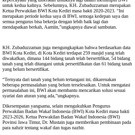
untuk kedua kalinya. Sebelumnya, KH. Zubaduzzaman merupakan
Ketua Perwakilan BWI Kota Kediri masa bakti 2020-2023. “Ini
merupakan periode kedua saya di BWI, semoga kedepan saya dan
semua pengurus bisa bekerja dengan lebih baik lagi dan
mendapatkan berkah, Aamiin,”ungkapnya diawal sambutan.
KH. Zubaduzzaman juga mengungkapkan bahwa berdasarkan data
BWI Kota Kediri, di Kota Kediri terdapat 259 masjid yang telah
diwakafkan, dimana 144 bidang tanah telah bersertifikat, 54 bidang
tanah yang telah ditangani untuk persertifikatan dan 61 bidang tanah
yang belum bersertifikat.
“Ternyata dari tanah yang belum tertangani ini, dikarenakan
beberapa permasalahan yang belum terselesaikan. Untuk mengatasi
permasalahan ini, BWI akan membantu mencarikan solusi sesuai
syariat dan aturan yang ada,”ungkapnya.
Dikesempatan yangsama, selain mengukuhkan Pengurus
Perwakilan Badan Wakaf Indonesia (BWI) Kota Kediri masa bakti
2023-2026, Ketua Perwakilan Badan Wakaf Indonesia (BWI)
Povinsi Jawa Timur, Dr. Mustain juga memberikan pembinaan pada
para nahzir tentang wakaf dan tugas nazhir.