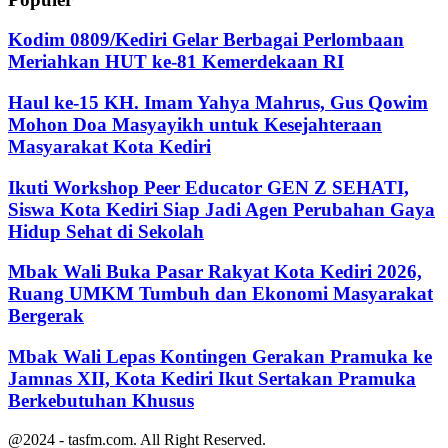
Kodim 0809/Kediri Gelar Berbagai Perlombaan
Meriahkan HUT ke-81 Kemerdekaan RI
Haul ke-15 KH. Imam Yahya Mahrus, Gus Qowim
Mohon Doa Masyayikh untuk Kesejahteraan
Masyarakat Kota Kediri
Ikuti Workshop Peer Educator GEN Z SEHATI,
Siswa Kota Kediri Siap Jadi Agen Perubahan Gaya
Hidup Sehat di Sekolah
Mbak Wali Buka Pasar Rakyat Kota Kediri 2026,
Ruang UMKM Tumbuh dan Ekonomi Masyarakat
Bergerak
Mbak Wali Lepas Kontingen Gerakan Pramuka ke
Jamnas XII, Kota Kediri Ikut Sertakan Pramuka
Berkebutuhan Khusus
@2024 - tasfm.com. All Right Reserved.