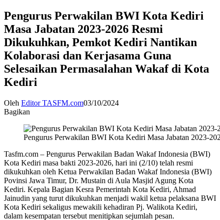
Pengurus Perwakilan BWI Kota Kediri
Masa Jabatan 2023-2026 Resmi
Dikukuhkan, Pemkot Kediri Nantikan
Kolaborasi dan Kerjasama Guna
Selesaikan Permasalahan Wakaf di Kota
Kediri
Oleh
Editor TASFM.com
03/10/2024
Bagikan
Pengurus Perwakilan BWI Kota Kediri Masa Jabatan 2023-202
Tasfm.com – Pengurus Perwakilan Badan Wakaf Indonesia (BWI)
Kota Kediri masa bakti 2023-2026, hari ini (2/10) telah resmi
dikukuhkan oleh Ketua Perwakilan Badan Wakaf Indonesia (BWI)
Povinsi Jawa Timur, Dr. Mustain di Aula Masjid Agung Kota
Kediri. Kepala Bagian Kesra Pemerintah Kota Kediri, Ahmad
Jainudin yang turut dikukuhkan menjadi wakil ketua pelaksana BWI
Kota Kediri sekaligus mewakili kehadiran Pj. Walikota Kediri,
dalam kesempatan tersebut menitipkan sejumlah pesan.