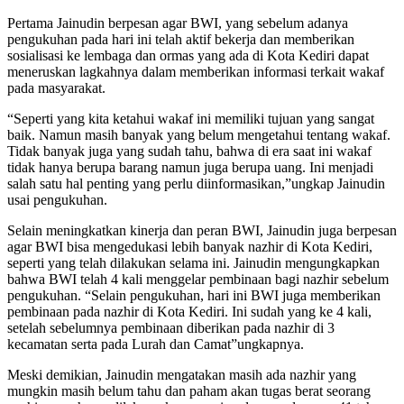
Pertama Jainudin berpesan agar BWI, yang sebelum adanya
pengukuhan pada hari ini telah aktif bekerja dan memberikan
sosialisasi ke lembaga dan ormas yang ada di Kota Kediri dapat
meneruskan lagkahnya dalam memberikan informasi terkait wakaf
pada masyarakat.
“Seperti yang kita ketahui wakaf ini memiliki tujuan yang sangat
baik. Namun masih banyak yang belum mengetahui tentang wakaf.
Tidak banyak juga yang sudah tahu, bahwa di era saat ini wakaf
tidak hanya berupa barang namun juga berupa uang. Ini menjadi
salah satu hal penting yang perlu diinformasikan,”ungkap Jainudin
usai pengukuhan.
Selain meningkatkan kinerja dan peran BWI, Jainudin juga berpesan
agar BWI bisa mengedukasi lebih banyak nazhir di Kota Kediri,
seperti yang telah dilakukan selama ini. Jainudin mengungkapkan
bahwa BWI telah 4 kali menggelar pembinaan bagi nazhir sebelum
pengukuhan. “Selain pengukuhan, hari ini BWI juga memberikan
pembinaan pada nazhir di Kota Kediri. Ini sudah yang ke 4 kali,
setelah sebelumnya pembinaan diberikan pada nazhir di 3
kecamatan serta pada Lurah dan Camat”ungkapnya.
Meski demikian, Jainudin mengatakan masih ada nazhir yang
mungkin masih belum tahu dan paham akan tugas berat seorang