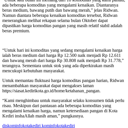
ada beberapa komoditas yang mengalami kenaikan. Diantaranya
beras medium, bawang putih dan bawang merah,” jelas Ridwan.
Namun diantara beberapa kenaikan komoditas tersebut, Ridwan
menerangkan melihat rekapan selama bulan Oktober dapat
dipastikan harga komoditas pangan yang masih relatif stabil adalah
beras premium.
“Untuk hari ini komoditas yang sedang mengalami kenaikan harga
ialah beras medium dari harga Rp 12.500 naik menjadi Rp 12.611
dan bawang merah dari harga Rp 30.808 naik menjadi Rp 31.778,”
terangnya. Sementara untuk stok yang ada diperkirakan masih
mencukupi kebutuhan masyarakat.
Untuk memantau fluktuasi harga komoditas pangan harian, Ridwan
menambahkan masyarakat dapat mengakses laman
https://siasat.kedirikota.go.id/home/ketahanan_pangan.
“Kami menghimbau untuk masyarakat selaku konsumen tidak perlu
risau. Meskipun dari pantauan ada beberapa komoditas yang
mengalami kenaikan harga, namun ketersediaan pangan di Kota
Kediri inshaAllah masih aman,” pungkasnya.
diskominfokotakediri kominfokotakediri