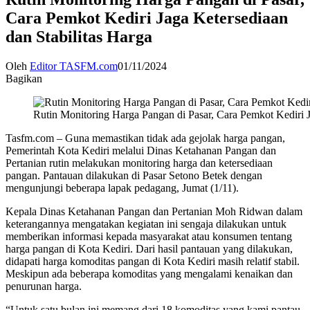
Cara Pemkot Kediri Jaga Ketersediaan
dan Stabilitas Harga
Oleh
Editor TASFM.com
01/11/2024
Bagikan
Rutin Monitoring Harga Pangan di Pasar, Cara Pemkot Kediri J
Tasfm.com – Guna memastikan tidak ada gejolak harga pangan,
Pemerintah Kota Kediri melalui Dinas Ketahanan Pangan dan
Pertanian rutin melakukan monitoring harga dan ketersediaan
pangan. Pantauan dilakukan di Pasar Setono Betek dengan
mengunjungi beberapa lapak pedagang, Jumat (1/11).
Kepala Dinas Ketahanan Pangan dan Pertanian Moh Ridwan dalam
keterangannya mengatakan kegiatan ini sengaja dilakukan untuk
memberikan informasi kepada masyarakat atau konsumen tentang
harga pangan di Kota Kediri. Dari hasil pantauan yang dilakukan,
didapati harga komoditas pangan di Kota Kediri masih relatif stabil.
Meskipun ada beberapa komoditas yang mengalami kenaikan dan
penurunan harga.
“Untuk satu bulan ini memang dari 18 komoditas yang kami pantau,