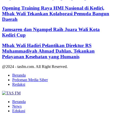
Opening Training Raya HMI Nasional di Kediri,
Mbak Wali Tekankan Kolaborasi Pemuda Bangun
Daerah
Jamsaren dan Ngampel Raih Juara Wali Kota
Kediri Cup
Mbak Wali Hadiri Pelantikan Direktur RS
Muhammadiyah Ahmad Dahlan, Tekankan
Pelayanan Kesehatan yang Humanis
@2024 - tasfm.com. All Right Reserved.
Beranda
Pedoman Media Siber
Redaksi
Facebook
Twitter
Youtube
Beranda
News
Edukasi