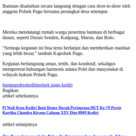
Bantuan disalurkan secara langsung dengan cara door-to-door oleh
anggota Polsek Pagu bersama perangkat desa setempat.
Mereka mendatangi rumah warga penerima bantuan di berbagai
dusun, seperti Dusun Senden, Kalipang, Maron, dan Bolo.
“Semoga kegiatan ini bisa terus berlanjut dan memberikan manfaat
yang lebih besar,” tambah Kapolsek Pagu.
Kegiatan berlangsung aman, tertib, dan kondusif, sekaligus
mempererat hubungan harmonis antara Polri dan masyarakat di
wilayah hukum Polsek Pagu.
humaspolreskediri
polsek pagu kediri
Bagikan
artikel sebelumnya
Pj Wali Kota Kediri Ikuti Donor Darah Peringatan HUT Ke-79 Persit
Kartika Chandra Kirana Cabang XXV Dim 0809 Kediri
artikel selanjutnya