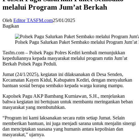
melalui Program Jum’at Berkah
Oleh
Editor TASFM.com
25/01/2025
Bagikan
Polsek Pagu Salurkan Paket Sembako melalui Program Jum’at
Tasfm.com – Polsek Pagu Polres Kediri kembali menunjukkan
kepeduliannya kepada masyarakat melalui program rutin Jum’at
Berkah Polsek Pagu Peduli.
Jumat (24/1/2025), kegiatan ini dilaksanakan di Desa Senden,
Kecamatan Kayen Kidul, Kabupaten Kediri, dengan menyalurkan
bantuan sosial berupa sembako kepada warga kurang mampu.
Kapolsek Pagu AKP Bambang Kurniawan, S.H., menjelaskan
bahwa kegiatan ini bertujuan untuk membantu meringankan beban
masyarakat yang membutuhkan.
“Program ini kami laksanakan secara rutin setiap Jumat. Selain
memberikan bantuan, ini juga menjadi sarana untuk menjalin sinergi
dan menciptakan suasana yang humanis antara kepolisian dan
masyarakat,” ujarnya.