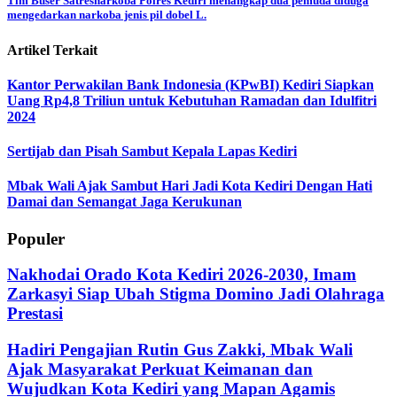
Tim Buser Satresnarkoba Polres Kediri menangkap dua pemuda diduga
mengedarkan narkoba jenis pil dobel L.
Artikel Terkait
Kantor Perwakilan Bank Indonesia (KPwBI) Kediri Siapkan
Uang Rp4,8 Triliun untuk Kebutuhan Ramadan dan Idulfitri
2024
Sertijab dan Pisah Sambut Kepala Lapas Kediri
Mbak Wali Ajak Sambut Hari Jadi Kota Kediri Dengan Hati
Damai dan Semangat Jaga Kerukunan
Populer
Nakhodai Orado Kota Kediri 2026-2030, Imam
Zarkasyi Siap Ubah Stigma Domino Jadi Olahraga
Prestasi
Hadiri Pengajian Rutin Gus Zakki, Mbak Wali
Ajak Masyarakat Perkuat Keimanan dan
Wujudkan Kota Kediri yang Mapan Agamis