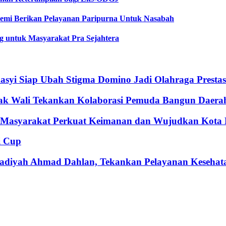
Demi Berikan Pelayanan Paripurna Untuk Nasabah
 untuk Masyarakat Pra Sejahtera
syi Siap Ubah Stigma Domino Jadi Olahraga Prestas
bak Wali Tekankan Kolaborasi Pemuda Bangun Daera
k Masyarakat Perkuat Keimanan dan Wujudkan Kota
i Cup
adiyah Ahmad Dahlan, Tekankan Pelayanan Kesehat