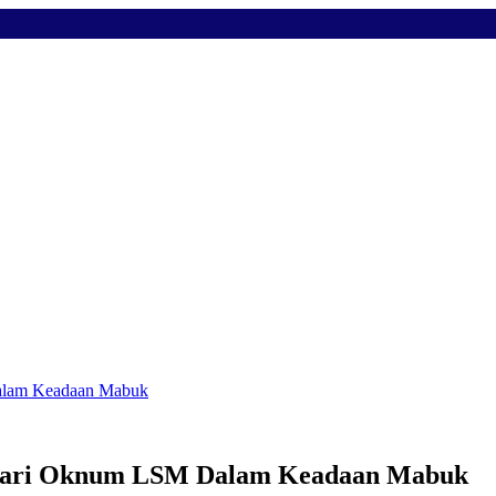
Dalam Keadaan Mabuk
Kajari Oknum LSM Dalam Keadaan Mabuk