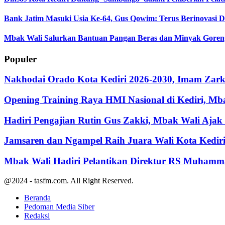
Bank Jatim Masuki Usia Ke-64, Gus Qowim: Terus Berinovasi 
Mbak Wali Salurkan Bantuan Pangan Beras dan Minyak Goreng
Populer
Nakhodai Orado Kota Kediri 2026-2030, Imam Zarka
Opening Training Raya HMI Nasional di Kediri, M
Hadiri Pengajian Rutin Gus Zakki, Mbak Wali Aja
Jamsaren dan Ngampel Raih Juara Wali Kota Kedir
Mbak Wali Hadiri Pelantikan Direktur RS Muhamm
@2024 - tasfm.com. All Right Reserved.
Beranda
Pedoman Media Siber
Redaksi