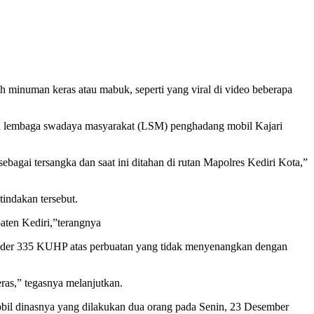
minuman keras atau mabuk, seperti yang viral di video beberapa
ota lembaga swadaya masyarakat (LSM) penghadang mobil Kajari
agai tersangka dan saat ini ditahan di rutan Mapolres Kediri Kota,”
tindakan tersebut.
ten Kediri,”terangnya
bsider 335 KUHP atas perbuatan yang tidak menyenangkan dengan
as,” tegasnya melanjutkan.
obil dinasnya yang dilakukan dua orang pada Senin, 23 Desember