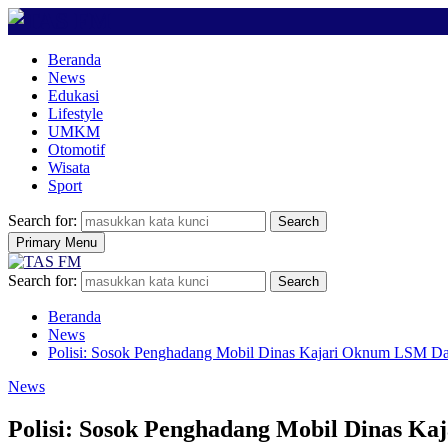
Beranda
News
Edukasi
Lifestyle
UMKM
Otomotif
Wisata
Sport
Search for:
Search
Primary Menu
Search for:
Search
Beranda
News
Polisi: Sosok Penghadang Mobil Dinas Kajari Oknum LSM 
News
Polisi: Sosok Penghadang Mobil Dinas 