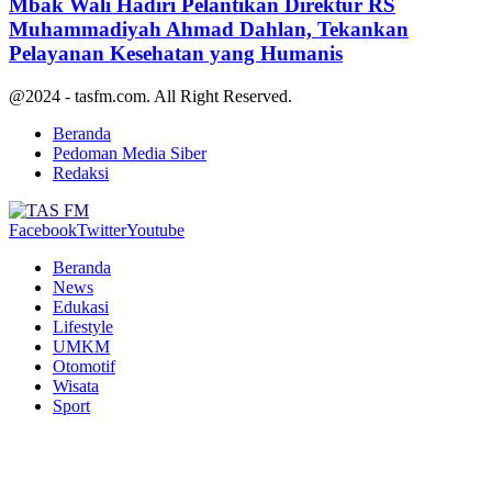
Mbak Wali Hadiri Pelantikan Direktur RS
Muhammadiyah Ahmad Dahlan, Tekankan
Pelayanan Kesehatan yang Humanis
@2024 - tasfm.com. All Right Reserved.
Beranda
Pedoman Media Siber
Redaksi
Facebook
Twitter
Youtube
Beranda
News
Edukasi
Lifestyle
UMKM
Otomotif
Wisata
Sport