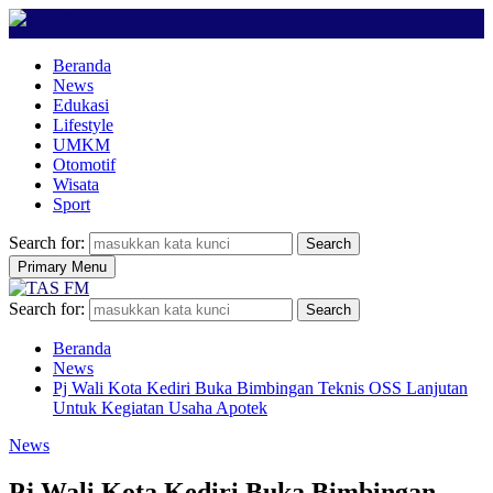
Beranda
News
Edukasi
Lifestyle
UMKM
Otomotif
Wisata
Sport
Search for:
Search
Primary Menu
Search for:
Search
Beranda
News
Pj Wali Kota Kediri Buka Bimbingan Teknis OSS Lanjutan
Untuk Kegiatan Usaha Apotek
News
Pj Wali Kota Kediri Buka Bimbingan