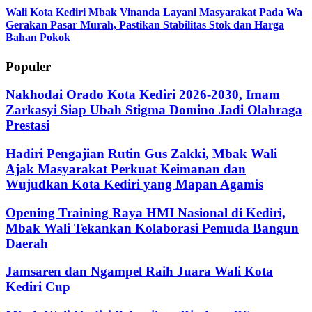
Wali Kota Kediri Mbak Vinanda Layani Masyarakat Pada Wa
Gerakan Pasar Murah, Pastikan Stabilitas Stok dan Harga
Bahan Pokok
Populer
Nakhodai Orado Kota Kediri 2026-2030, Imam
Zarkasyi Siap Ubah Stigma Domino Jadi Olahraga
Prestasi
Hadiri Pengajian Rutin Gus Zakki, Mbak Wali
Ajak Masyarakat Perkuat Keimanan dan
Wujudkan Kota Kediri yang Mapan Agamis
Opening Training Raya HMI Nasional di Kediri,
Mbak Wali Tekankan Kolaborasi Pemuda Bangun
Daerah
Jamsaren dan Ngampel Raih Juara Wali Kota
Kediri Cup