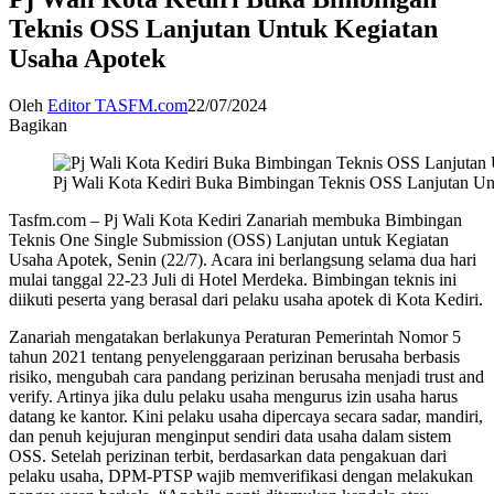
Teknis OSS Lanjutan Untuk Kegiatan
Usaha Apotek
Oleh
Editor TASFM.com
22/07/2024
Bagikan
Pj Wali Kota Kediri Buka Bimbingan Teknis OSS Lanjutan U
Tasfm.com – Pj Wali Kota Kediri Zanariah membuka Bimbingan
Teknis One Single Submission (OSS) Lanjutan untuk Kegiatan
Usaha Apotek, Senin (22/7). Acara ini berlangsung selama dua hari
mulai tanggal 22-23 Juli di Hotel Merdeka. Bimbingan teknis ini
diikuti peserta yang berasal dari pelaku usaha apotek di Kota Kediri.
Zanariah mengatakan berlakunya Peraturan Pemerintah Nomor 5
tahun 2021 tentang penyelenggaraan perizinan berusaha berbasis
risiko, mengubah cara pandang perizinan berusaha menjadi trust and
verify. Artinya jika dulu pelaku usaha mengurus izin usaha harus
datang ke kantor. Kini pelaku usaha dipercaya secara sadar, mandiri,
dan penuh kejujuran menginput sendiri data usaha dalam sistem
OSS. Setelah perizinan terbit, berdasarkan data pengakuan dari
pelaku usaha, DPM-PTSP wajib memverifikasi dengan melakukan