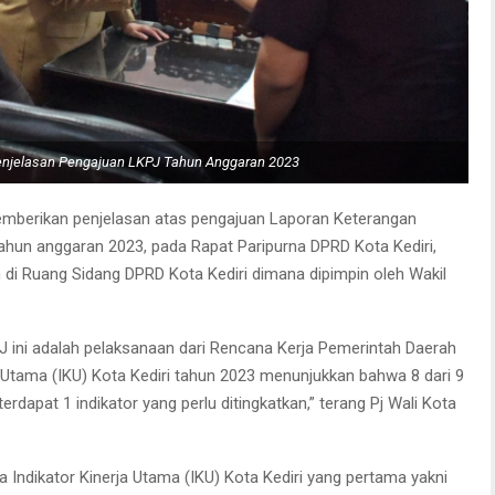
 Penjelasan Pengajuan LKPJ Tahun Anggaran 2023
emberikan penjelasan atas pengajuan Laporan Keterangan
ahun anggaran 2023, pada Rapat Paripurna DPRD Kota Kediri,
an di Ruang Sidang DPRD Kota Kediri dimana dipimpin oleh Wakil
J ini adalah pelaksanaan dari Rencana Kerja Pemerintah Daerah
a Utama (IKU) Kota Kediri tahun 2023 menunjukkan bahwa 8 dari 9
terdapat 1 indikator yang perlu ditingkatkan,” terang Pj Wali Kota
a Indikator Kinerja Utama (IKU) Kota Kediri yang pertama yakni