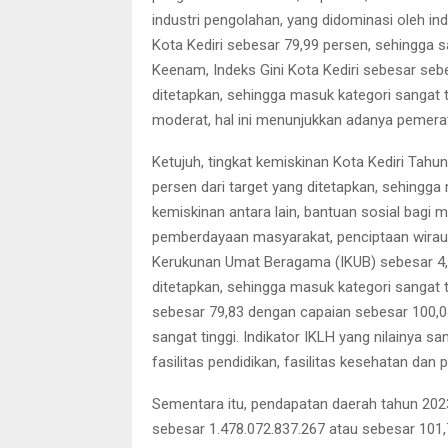
industri pengolahan, yang didominasi oleh i
Kota Kediri sebesar 79,99 persen, sehingga
Keenam, Indeks Gini Kota Kediri sebesar seb
ditetapkan, sehingga masuk kategori sangat t
moderat, hal ini menunjukkan adanya pemer
Ketujuh, tingkat kemiskinan Kota Kediri Tah
persen dari target yang ditetapkan, sehingga
kemiskinan antara lain, bantuan sosial bagi m
pemberdayaan masyarakat, penciptaan wiraus
Kerukunan Umat Beragama (IKUB) sebesar 4,5
ditetapkan, sehingga masuk kategori sangat t
sebesar 79,83 dengan capaian sebesar 100,04
sangat tinggi. Indikator IKLH yang nilainya sa
fasilitas pendidikan, fasilitas kesehatan dan p
Sementara itu, pendapatan daerah tahun 2023
sebesar 1.478.072.837.267 atau sebesar 101,