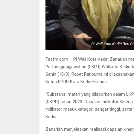
Pj Wali Kota Kediri Beri
Tasfm.com – Pj Wali Kota Kediri Zanariah m
Pertanggungjawaban (LKPJ) Walikota Kediri t
Senin (18/3). Rapat Paripurna ini dilaksanak
Ketua DPRD Kota Kediri Firdaus.
“Substansi materi yang dilaporkan dalam LKP
(RKPD) tahun 2023. Capaian Indikator Kinerj
indikator masuk kategori sangat tinggi, serta 
Kediri.
Zanariah menjelaskan realisasi capaian kinerj