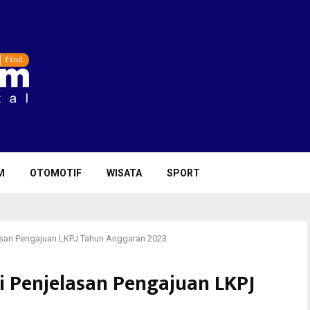
M
OTOMOTIF
WISATA
SPORT
elasan Pengajuan LKPJ Tahun Anggaran 2023
ri Penjelasan Pengajuan LKPJ