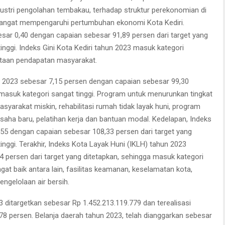
ndustri pengolahan tembakau, terhadap struktur perekonomian di
 sangat mempengaruhi pertumbuhan ekonomi Kota Kediri.
esar 0,40 dengan capaian sebesar 91,89 persen dari target yang
inggi. Indeks Gini Kota Kediri tahun 2023 masuk kategori
ataan pendapatan masyarakat.
un 2023 sebesar 7,15 persen dengan capaian sebesar 99,30
 masuk kategori sangat tinggi. Program untuk menurunkan tingkat
asyarakat miskin, rehabilitasi rumah tidak layak huni, program
aha baru, pelatihan kerja dan bantuan modal. Kedelapan, Indeks
5 dengan capaian sebesar 108,33 persen dari target yang
inggi. Terakhir, Indeks Kota Layak Huni (IKLH) tahun 2023
 persen dari target yang ditetapkan, sehingga masuk kategori
ngat baik antara lain, fasilitas keamanan, keselamatan kota,
engelolaan air bersih.
 ditargetkan sebesar Rp 1.452.213.119.779 dan terealisasi
78 persen. Belanja daerah tahun 2023, telah dianggarkan sebesar