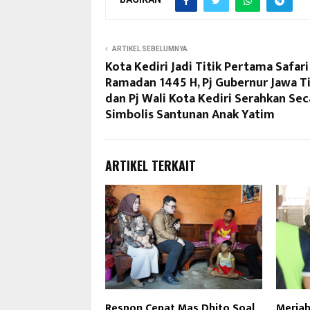
ARTIKEL SEBELUMNYA
Kota Kediri Jadi Titik Pertama Safari
Ramadan 1445 H, Pj Gubernur Jawa T
dan Pj Wali Kota Kediri Serahkan Sec
Simbolis Santunan Anak Yatim
ARTIKEL TERKAIT
Respon Cepat Mas Dhito Soal
Meriah