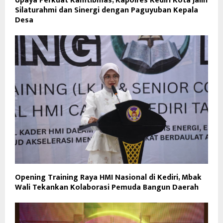
Upaya Perkuat Kamtibmas, Kapolres Kediri Kota Jalin
Silaturahmi dan Sinergi dengan Paguyuban Kepala
Desa
Opening Training Raya HMI Nasional di Kediri, Mbak
Wali Tekankan Kolaborasi Pemuda Bangun Daerah