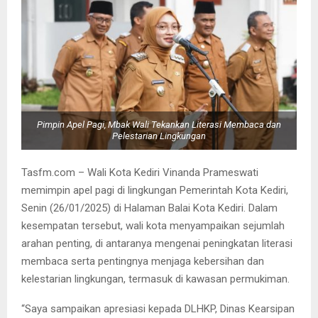
Pimpin Apel Pagi, Mbak Wali Tekankan Literasi Membaca dan
Pelestarian Lingkungan
Tasfm.com – Wali Kota Kediri Vinanda Prameswati
memimpin apel pagi di lingkungan Pemerintah Kota Kediri,
Senin (26/01/2025) di Halaman Balai Kota Kediri. Dalam
kesempatan tersebut, wali kota menyampaikan sejumlah
arahan penting, di antaranya mengenai peningkatan literasi
membaca serta pentingnya menjaga kebersihan dan
kelestarian lingkungan, termasuk di kawasan permukiman.
“Saya sampaikan apresiasi kepada DLHKP, Dinas Kearsipan