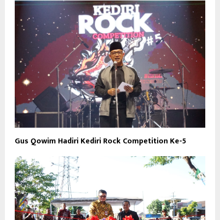
Gus Qowim Hadiri Kediri Rock Competition Ke-5