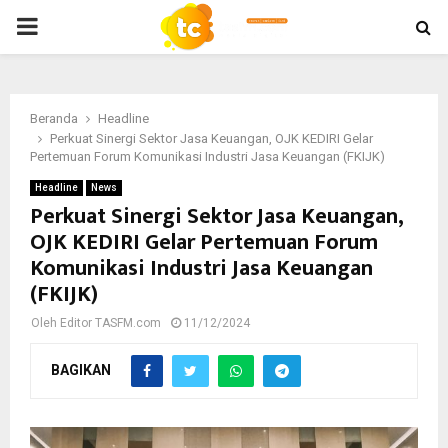
PRIMARY
MENU
Beranda
Headline
Perkuat Sinergi Sektor Jasa Keuangan, OJK KEDIRI Gelar
Pertemuan Forum Komunikasi Industri Jasa Keuangan (FKIJK)
Headline
News
Perkuat Sinergi Sektor Jasa Keuangan,
OJK KEDIRI Gelar Pertemuan Forum
Komunikasi Industri Jasa Keuangan
(FKIJK)
Oleh
Editor TASFM.com
11/12/2024
BAGIKAN