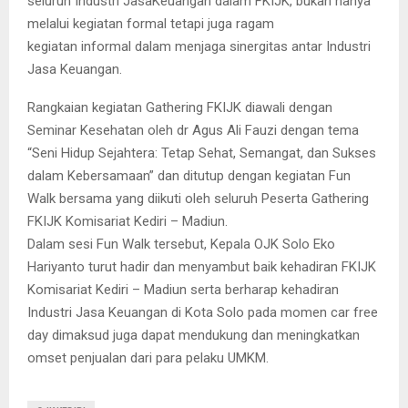
seluruh Industri JasaKeuangan dalam FKIJK, bukan hanya
melalui kegiatan formal tetapi juga ragam
kegiatan informal dalam menjaga sinergitas antar Industri
Jasa Keuangan.
Rangkaian kegiatan Gathering FKIJK diawali dengan
Seminar Kesehatan oleh dr Agus Ali Fauzi dengan tema
“Seni Hidup Sejahtera: Tetap Sehat, Semangat, dan Sukses
dalam Kebersamaan” dan ditutup dengan kegiatan Fun
Walk bersama yang diikuti oleh seluruh Peserta Gathering
FKIJK Komisariat Kediri – Madiun.
Dalam sesi Fun Walk tersebut, Kepala OJK Solo Eko
Hariyanto turut hadir dan menyambut baik kehadiran FKIJK
Komisariat Kediri – Madiun serta berharap kehadiran
Industri Jasa Keuangan di Kota Solo pada momen car free
day dimaksud juga dapat mendukung dan meningkatkan
omset penjualan dari para pelaku UMKM.