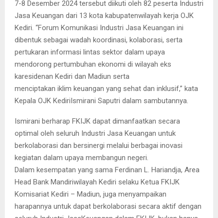
7-8 Desember 2024 tersebut diikuti oleh 82 peserta Industri
Jasa Keuangan dari 13 kota kabupatenwilayah kerja OJK
Kediri. “Forum Komunikasi Industri Jasa Keuangan ini
dibentuk sebagai wadah koordinasi, kolaborasi, serta
pertukaran informasi lintas sektor dalam upaya
mendorong pertumbuhan ekonomi di wilayah eks
karesidenan Kediri dan Madiun serta
menciptakan iklim keuangan yang sehat dan inklusif,” kata
Kepala OJK KediriIsmirani Saputri dalam sambutannya.
Ismirani berharap FKIJK dapat dimanfaatkan secara
optimal oleh seluruh Industri Jasa Keuangan untuk
berkolaborasi dan bersinergi melalui berbagai inovasi
kegiatan dalam upaya membangun negeri.
Dalam kesempatan yang sama Ferdinan L. Hariandja, Area
Head Bank Mandiriwilayah Kediri selaku Ketua FKIJK
Komisariat Kediri – Madiun, juga menyampaikan
harapannya untuk dapat berkolaborasi secara aktif dengan