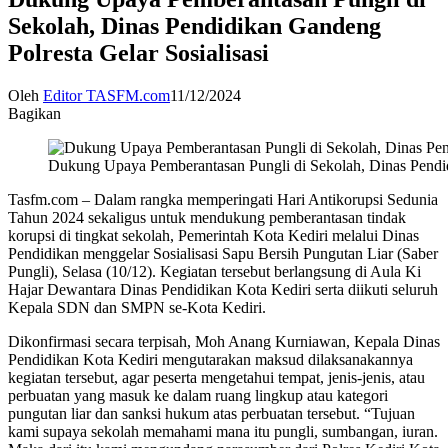
Sekolah, Dinas Pendidikan Gandeng
Polresta Gelar Sosialisasi
Oleh
Editor TASFM.com
11/12/2024
Bagikan
Dukung Upaya Pemberantasan Pungli di Sekolah, Dinas Pendidi
Tasfm.com – Dalam rangka memperingati Hari Antikorupsi Sedunia
Tahun 2024 sekaligus untuk mendukung pemberantasan tindak
korupsi di tingkat sekolah, Pemerintah Kota Kediri melalui Dinas
Pendidikan menggelar Sosialisasi Sapu Bersih Pungutan Liar (Saber
Pungli), Selasa (10/12). Kegiatan tersebut berlangsung di Aula Ki
Hajar Dewantara Dinas Pendidikan Kota Kediri serta diikuti seluruh
Kepala SDN dan SMPN se-Kota Kediri.
Dikonfirmasi secara terpisah, Moh Anang Kurniawan, Kepala Dinas
Pendidikan Kota Kediri mengutarakan maksud dilaksanakannya
kegiatan tersebut, agar peserta mengetahui tempat, jenis-jenis, atau
perbuatan yang masuk ke dalam ruang lingkup atau kategori
pungutan liar dan sanksi hukum atas perbuatan tersebut. “Tujuan
kami supaya sekolah memahami mana itu pungli, sumbangan, iuran.