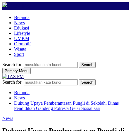
Beranda
News
Edukasi
Lifestyle
UMKM
Otomotif
Wisata
Sport
Search for:
Search
Primary Menu
Search for:
Search
Beranda
News
Dukung Upaya Pemberantasan Pungli di Sekolah, Dinas
Pendidikan Gandeng Polresta Gelar Sosialisasi
News
Dukung Upaya Pemberantasan Pungli di