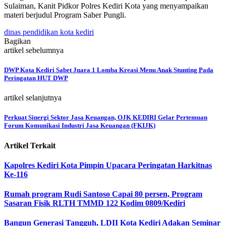
Sulaiman, Kanit Pidkor Polres Kediri Kota yang menyampaikan
materi berjudul Program Saber Pungli.
dinas pendidikan kota kediri
Bagikan
artikel sebelumnya
DWP Kota Kediri Sabet Juara 1 Lomba Kreasi Menu Anak Stunting Pada
Peringatan HUT DWP
artikel selanjutnya
Perkuat Sinergi Sektor Jasa Keuangan, OJK KEDIRI Gelar Pertemuan
Forum Komunikasi Industri Jasa Keuangan (FKIJK)
Artikel Terkait
Kapolres Kediri Kota Pimpin Upacara Peringatan Harkitnas
Ke-116
Rumah program Rudi Santoso Capai 80 persen, Program
Sasaran Fisik RLTH TMMD 122 Kodim 0809/Kediri
Bangun Generasi Tangguh, LDII Kota Kediri Adakan Seminar