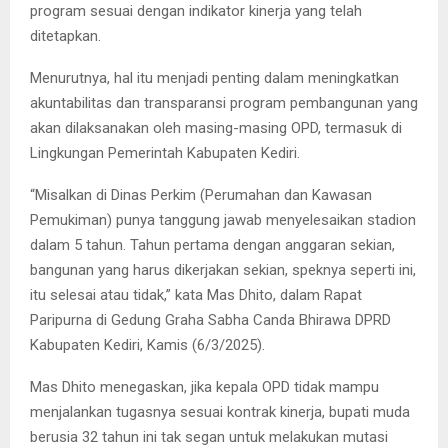
program sesuai dengan indikator kinerja yang telah
ditetapkan.
Menurutnya, hal itu menjadi penting dalam meningkatkan
akuntabilitas dan transparansi program pembangunan yang
akan dilaksanakan oleh masing-masing OPD, termasuk di
Lingkungan Pemerintah Kabupaten Kediri.
“Misalkan di Dinas Perkim (Perumahan dan Kawasan
Pemukiman) punya tanggung jawab menyelesaikan stadion
dalam 5 tahun. Tahun pertama dengan anggaran sekian,
bangunan yang harus dikerjakan sekian, speknya seperti ini,
itu selesai atau tidak,” kata Mas Dhito, dalam Rapat
Paripurna di Gedung Graha Sabha Canda Bhirawa DPRD
Kabupaten Kediri, Kamis (6/3/2025).
Mas Dhito menegaskan, jika kepala OPD tidak mampu
menjalankan tugasnya sesuai kontrak kinerja, bupati muda
berusia 32 tahun ini tak segan untuk melakukan mutasi