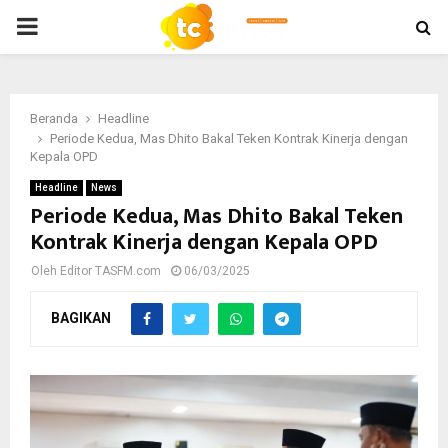
PRIMARY
MENU
Beranda
Headline
Periode Kedua, Mas Dhito Bakal Teken Kontrak Kinerja dengan
Kepala OPD
Headline
News
Periode Kedua, Mas Dhito Bakal Teken
Kontrak Kinerja dengan Kepala OPD
Oleh
Editor TASFM.com
06/03/2025
BAGIKAN