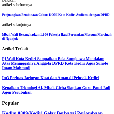
Bagikan
artikel sebelumnya
Perjuangkan Pembinaan Cabor, KONI Kota Kediri Audiensi dengan DPRD
artikel selanjutnya
Mbak Wali Berangkatkan 1.100 Pekerja Ikuti Peresmian Museum Marsinah
di Nganjuk
Artikel Terkait
Pj Wali Kota Kediri Sampaikan Bela Sungkawa Mendalam
Atas Meninggalnya Anggota DPRD Kota Kediri Agus Sunoto
Imam Mahmudi
Im3 Perluas Jaringan Kuat dan Aman di Pelosok Kediri
Kenalkan Teknologi AI, Mbak Cicha Siapkan Guru Paud Jadi
Agen Perubahan
Populer
Kodim 0809/Kediri Gelar Berbagai Perlombaan