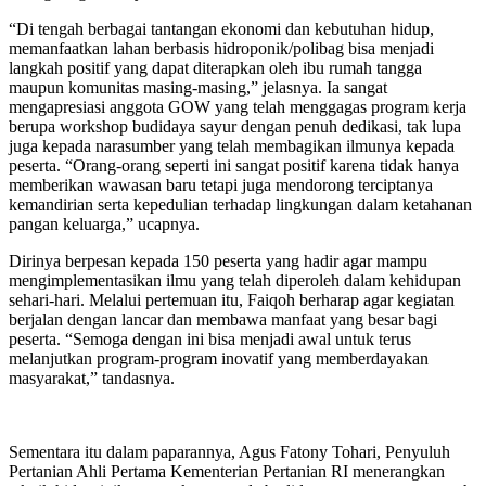
“Di tengah berbagai tantangan ekonomi dan kebutuhan hidup,
memanfaatkan lahan berbasis hidroponik/polibag bisa menjadi
langkah positif yang dapat diterapkan oleh ibu rumah tangga
maupun komunitas masing-masing,” jelasnya. Ia sangat
mengapresiasi anggota GOW yang telah menggagas program kerja
berupa workshop budidaya sayur dengan penuh dedikasi, tak lupa
juga kepada narasumber yang telah membagikan ilmunya kepada
peserta. “Orang-orang seperti ini sangat positif karena tidak hanya
memberikan wawasan baru tetapi juga mendorong terciptanya
kemandirian serta kepedulian terhadap lingkungan dalam ketahanan
pangan keluarga,” ucapnya.
Dirinya berpesan kepada 150 peserta yang hadir agar mampu
mengimplementasikan ilmu yang telah diperoleh dalam kehidupan
sehari-hari. Melalui pertemuan itu, Faiqoh berharap agar kegiatan
berjalan dengan lancar dan membawa manfaat yang besar bagi
peserta. “Semoga dengan ini bisa menjadi awal untuk terus
melanjutkan program-program inovatif yang memberdayakan
masyarakat,” tandasnya.
Sementara itu dalam paparannya, Agus Fatony Tohari, Penyuluh
Pertanian Ahli Pertama Kementerian Pertanian RI menerangkan