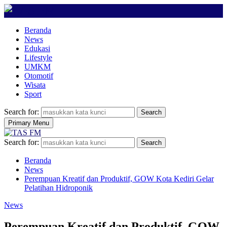
Beranda
News
Edukasi
Lifestyle
UMKM
Otomotif
Wisata
Sport
Search for:
Search
Primary Menu
Search for:
Search
Beranda
News
Perempuan Kreatif dan Produktif, GOW Kota Kediri Gelar
Pelatihan Hidroponik
News
Perempuan Kreatif dan Produktif, GOW