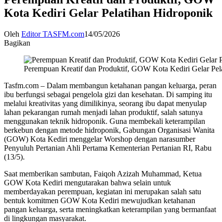
Kota Kediri Gelar Pelatihan Hidroponik
Oleh
Editor TASFM.com
14/05/2026
Bagikan
Perempuan Kreatif dan Produktif, GOW Kota Kediri Gelar Pel
Tasfm.com – Dalam membangun ketahanan pangan keluarga, peran
ibu berfungsi sebagai pengelola gizi dan kesehatan. Di samping itu
melalui kreativitas yang dimilikinya, seorang ibu dapat menyulap
lahan pekarangan rumah menjadi lahan produktif, salah satunya
menggunakan teknik hidroponik. Guna membekali keterampilan
berkebun dengan metode hidroponik, Gabungan Organisasi Wanita
(GOW) Kota Kediri menggelar Worshop dengan narasumber
Penyuluh Pertanian Ahli Pertama Kementerian Pertanian RI, Rabu
(13/5).
Saat memberikan sambutan, Faiqoh Azizah Muhammad, Ketua
GOW Kota Kediri mengutarakan bahwa selain untuk
memberdayakan perempuan, kegiatan ini merupakan salah satu
bentuk komitmen GOW Kota Kediri mewujudkan ketahanan
pangan keluarga, serta meningkatkan keterampilan yang bermanfaat
di lingkungan masyarakat.