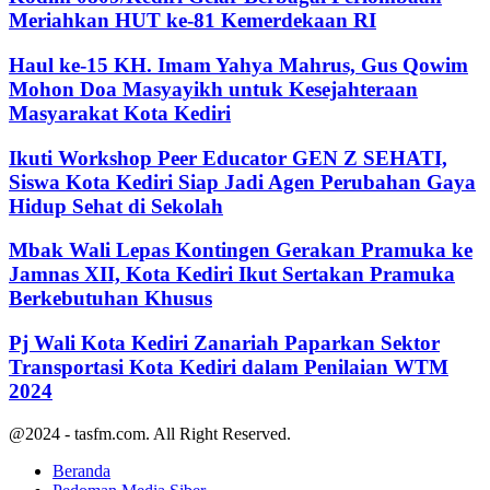
Meriahkan HUT ke-81 Kemerdekaan RI
Haul ke-15 KH. Imam Yahya Mahrus, Gus Qowim
Mohon Doa Masyayikh untuk Kesejahteraan
Masyarakat Kota Kediri
Ikuti Workshop Peer Educator GEN Z SEHATI,
Siswa Kota Kediri Siap Jadi Agen Perubahan Gaya
Hidup Sehat di Sekolah
Mbak Wali Lepas Kontingen Gerakan Pramuka ke
Jamnas XII, Kota Kediri Ikut Sertakan Pramuka
Berkebutuhan Khusus
Pj Wali Kota Kediri Zanariah Paparkan Sektor
Transportasi Kota Kediri dalam Penilaian WTM
2024
@2024 - tasfm.com. All Right Reserved.
Beranda