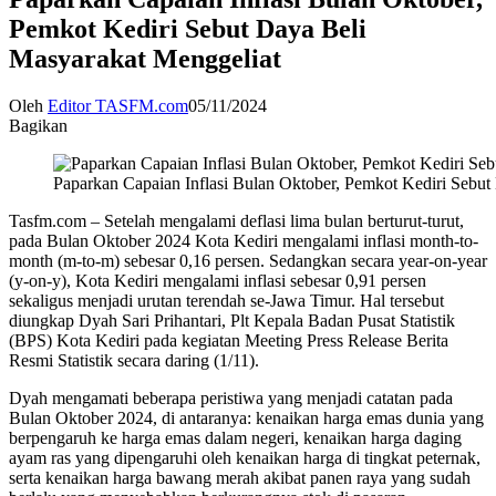
Pemkot Kediri Sebut Daya Beli
Masyarakat Menggeliat
Oleh
Editor TASFM.com
05/11/2024
Bagikan
Paparkan Capaian Inflasi Bulan Oktober, Pemkot Kediri Sebut
Tasfm.com – Setelah mengalami deflasi lima bulan berturut-turut,
pada Bulan Oktober 2024 Kota Kediri mengalami inflasi month-to-
month (m-to-m) sebesar 0,16 persen. Sedangkan secara year-on-year
(y-on-y), Kota Kediri mengalami inflasi sebesar 0,91 persen
sekaligus menjadi urutan terendah se-Jawa Timur. Hal tersebut
diungkap Dyah Sari Prihantari, Plt Kepala Badan Pusat Statistik
(BPS) Kota Kediri pada kegiatan Meeting Press Release Berita
Resmi Statistik secara daring (1/11).
Dyah mengamati beberapa peristiwa yang menjadi catatan pada
Bulan Oktober 2024, di antaranya: kenaikan harga emas dunia yang
berpengaruh ke harga emas dalam negeri, kenaikan harga daging
ayam ras yang dipengaruhi oleh kenaikan harga di tingkat peternak,
serta kenaikan harga bawang merah akibat panen raya yang sudah