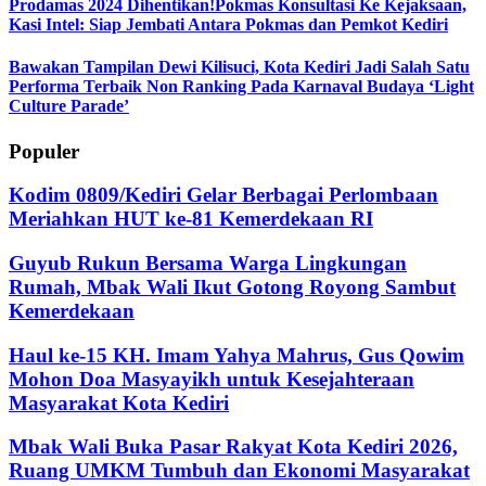
Prodamas 2024 Dihentikan!Pokmas Konsultasi Ke Kejaksaan,
Kasi Intel: Siap Jembati Antara Pokmas dan Pemkot Kediri
Bawakan Tampilan Dewi Kilisuci, Kota Kediri Jadi Salah Satu
Performa Terbaik Non Ranking Pada Karnaval Budaya ‘Light
Culture Parade’
Populer
Kodim 0809/Kediri Gelar Berbagai Perlombaan
Meriahkan HUT ke-81 Kemerdekaan RI
Guyub Rukun Bersama Warga Lingkungan
Rumah, Mbak Wali Ikut Gotong Royong Sambut
Kemerdekaan
Haul ke-15 KH. Imam Yahya Mahrus, Gus Qowim
Mohon Doa Masyayikh untuk Kesejahteraan
Masyarakat Kota Kediri
Mbak Wali Buka Pasar Rakyat Kota Kediri 2026,
Ruang UMKM Tumbuh dan Ekonomi Masyarakat