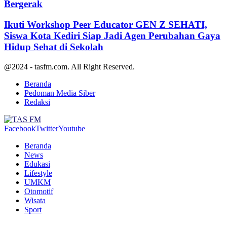
Bergerak
Ikuti Workshop Peer Educator GEN Z SEHATI,
Siswa Kota Kediri Siap Jadi Agen Perubahan Gaya
Hidup Sehat di Sekolah
@2024 - tasfm.com. All Right Reserved.
Beranda
Pedoman Media Siber
Redaksi
Facebook
Twitter
Youtube
Beranda
News
Edukasi
Lifestyle
UMKM
Otomotif
Wisata
Sport