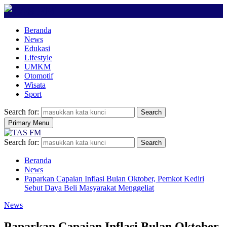
Beranda
News
Edukasi
Lifestyle
UMKM
Otomotif
Wisata
Sport
Search for:
Search
Primary Menu
Search for:
Search
Beranda
News
Paparkan Capaian Inflasi Bulan Oktober, Pemkot Kediri
Sebut Daya Beli Masyarakat Menggeliat
News
Paparkan Capaian Inflasi Bulan Oktober,