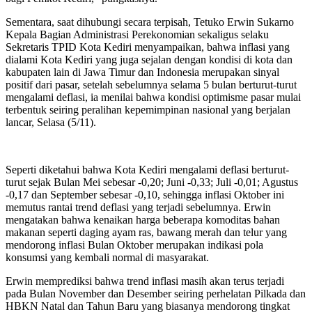
Sementara, saat dihubungi secara terpisah, Tetuko Erwin Sukarno
Kepala Bagian Administrasi Perekonomian sekaligus selaku
Sekretaris TPID Kota Kediri menyampaikan, bahwa inflasi yang
dialami Kota Kediri yang juga sejalan dengan kondisi di kota dan
kabupaten lain di Jawa Timur dan Indonesia merupakan sinyal
positif dari pasar, setelah sebelumnya selama 5 bulan berturut-turut
mengalami deflasi, ia menilai bahwa kondisi optimisme pasar mulai
terbentuk seiring peralihan kepemimpinan nasional yang berjalan
lancar, Selasa (5/11).
Seperti diketahui bahwa Kota Kediri mengalami deflasi berturut-
turut sejak Bulan Mei sebesar -0,20; Juni -0,33; Juli -0,01; Agustus
-0,17 dan September sebesar -0,10, sehingga inflasi Oktober ini
memutus rantai trend deflasi yang terjadi sebelumnya. Erwin
mengatakan bahwa kenaikan harga beberapa komoditas bahan
makanan seperti daging ayam ras, bawang merah dan telur yang
mendorong inflasi Bulan Oktober merupakan indikasi pola
konsumsi yang kembali normal di masyarakat.
Erwin memprediksi bahwa trend inflasi masih akan terus terjadi
pada Bulan November dan Desember seiring perhelatan Pilkada dan
HBKN Natal dan Tahun Baru yang biasanya mendorong tingkat