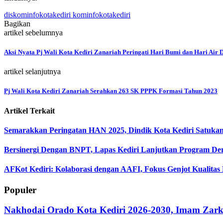
diskominfokotakediri kominfokotakediri
Bagikan
artikel sebelumnya
Aksi Nyata Pj Wali Kota Kediri Zanariah Peringati Hari Bumi dan Hari Air 
artikel selanjutnya
Pj Wali Kota Kediri Zanariah Serahkan 263 SK PPPK Formasi Tahun 2023
Artikel Terkait
Semarakkan Peringatan HAN 2025, Dindik Kota Kediri Satukan
Bersinergi Dengan BNPT, Lapas Kediri Lanjutkan Program Der
AFKot Kediri: Kolaborasi dengan AAFI, Fokus Genjot Kualitas 
Populer
Nakhodai Orado Kota Kediri 2026-2030, Imam Zarka