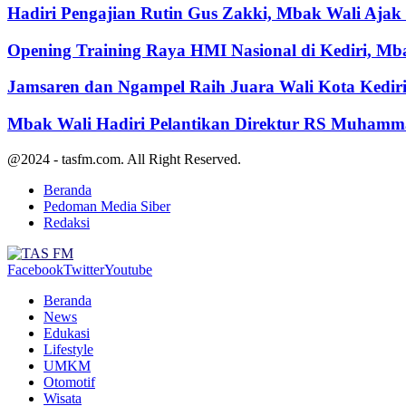
Hadiri Pengajian Rutin Gus Zakki, Mbak Wali Aja
Opening Training Raya HMI Nasional di Kediri, M
Jamsaren dan Ngampel Raih Juara Wali Kota Kedir
Mbak Wali Hadiri Pelantikan Direktur RS Muhamm
@2024 - tasfm.com. All Right Reserved.
Beranda
Pedoman Media Siber
Redaksi
Facebook
Twitter
Youtube
Beranda
News
Edukasi
Lifestyle
UMKM
Otomotif
Wisata