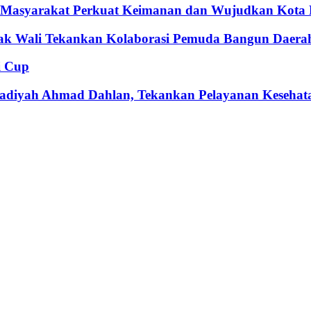
k Masyarakat Perkuat Keimanan dan Wujudkan Kota
bak Wali Tekankan Kolaborasi Pemuda Bangun Daera
i Cup
adiyah Ahmad Dahlan, Tekankan Pelayanan Kesehat