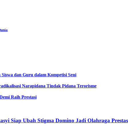
Dunia
 Siswa dan Guru dalam Kompetisi Seni
adikalisasi Narapidana Tindak Pidana Terorisme
Demi Raih Prestasi
syi Siap Ubah Stigma Domino Jadi Olahraga Prestas