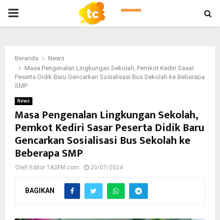
PRIMARY
MENU
Beranda
News
Masa Pengenalan Lingkungan Sekolah, Pemkot Kediri Sasar
Peserta Didik Baru Gencarkan Sosialisasi Bus Sekolah ke Beberapa
SMP
News
Masa Pengenalan Lingkungan Sekolah,
Pemkot Kediri Sasar Peserta Didik Baru
Gencarkan Sosialisasi Bus Sekolah ke
Beberapa SMP
Oleh
Editor TASFM.com
20/07/2024
BAGIKAN