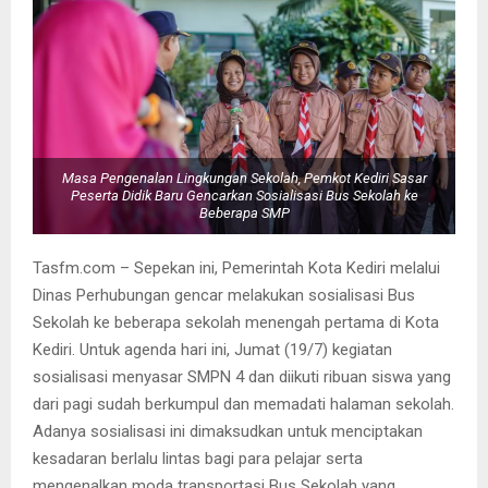
Masa Pengenalan Lingkungan Sekolah, Pemkot Kediri Sasar
Peserta Didik Baru Gencarkan Sosialisasi Bus Sekolah ke
Beberapa SMP
Tasfm.com – Sepekan ini, Pemerintah Kota Kediri melalui
Dinas Perhubungan gencar melakukan sosialisasi Bus
Sekolah ke beberapa sekolah menengah pertama di Kota
Kediri. Untuk agenda hari ini, Jumat (19/7) kegiatan
sosialisasi menyasar SMPN 4 dan diikuti ribuan siswa yang
dari pagi sudah berkumpul dan memadati halaman sekolah.
Adanya sosialisasi ini dimaksudkan untuk menciptakan
kesadaran berlalu lintas bagi para pelajar serta
mengenalkan moda transportasi Bus Sekolah yang