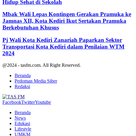
Hidup Sehat di Sekolah
Mbak Wali Lepas Kontingen Gerakan Pramuka ke
Jamnas XII, Kota Kediri Ikut Sertakan Pramuka
Berkebutuhan Khusus
Pj Wali Kota Kediri Zanariah Paparkan Sektor
Transportasi Kota Kediri dalam Penilaian WTM
2024
@2024 - tasfm.com. All Right Reserved.
Beranda
Pedoman Media Siber
Redaksi
Facebook
Twitter
Youtube
Beranda
News
Edukasi
Lifestyle
UMKM