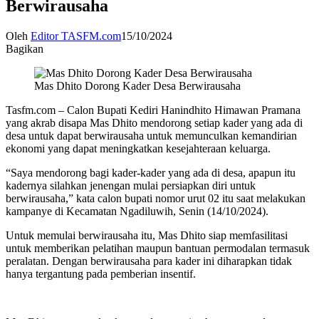
Berwirausaha
Oleh
Editor TASFM.com
15/10/2024
Bagikan
Mas Dhito Dorong Kader Desa Berwirausaha
Tasfm.com – Calon Bupati Kediri Hanindhito Himawan Pramana
yang akrab disapa Mas Dhito mendorong setiap kader yang ada di
desa untuk dapat berwirausaha untuk memunculkan kemandirian
ekonomi yang dapat meningkatkan kesejahteraan keluarga.
“Saya mendorong bagi kader-kader yang ada di desa, apapun itu
kadernya silahkan jenengan mulai persiapkan diri untuk
berwirausaha,” kata calon bupati nomor urut 02 itu saat melakukan
kampanye di Kecamatan Ngadiluwih, Senin (14/10/2024).
Untuk memulai berwirausaha itu, Mas Dhito siap memfasilitasi
untuk memberikan pelatihan maupun bantuan permodalan termasuk
peralatan. Dengan berwirausaha para kader ini diharapkan tidak
hanya tergantung pada pemberian insentif.