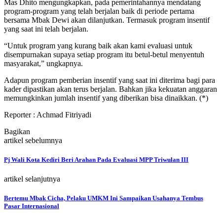
Mas Dhito mengungkapkan, pada pemerintahannya mendatang
program-program yang telah berjalan baik di periode pertama
bersama Mbak Dewi akan dilanjutkan. Termasuk program insentif
yang saat ini telah berjalan.
“Untuk program yang kurang baik akan kami evaluasi untuk
disempurnakan supaya setiap program itu betul-betul menyentuh
masyarakat,” ungkapnya.
Adapun program pemberian insentif yang saat ini diterima bagi para
kader dipastikan akan terus berjalan. Bahkan jika kekuatan anggaran
memungkinkan jumlah insentif yang diberikan bisa dinaikkan. (*)
Reporter : Achmad Fitriyadi
Bagikan
artikel sebelumnya
Pj Wali Kota Kediri Beri Arahan Pada Evaluasi MPP Triwulan III
artikel selanjutnya
Bertemu Mbak Cicha, Pelaku UMKM Ini Sampaikan Usahanya Tembus
Pasar Internasional