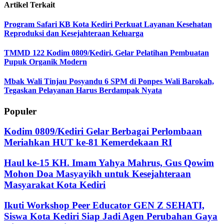
Artikel Terkait
Program Safari KB Kota Kediri Perkuat Layanan Kesehatan
Reproduksi dan Kesejahteraan Keluarga
TMMD 122 Kodim 0809/Kediri, Gelar Pelatihan Pembuatan
Pupuk Organik Modern
Mbak Wali Tinjau Posyandu 6 SPM di Ponpes Wali Barokah,
Tegaskan Pelayanan Harus Berdampak Nyata
Populer
Kodim 0809/Kediri Gelar Berbagai Perlombaan
Meriahkan HUT ke-81 Kemerdekaan RI
Haul ke-15 KH. Imam Yahya Mahrus, Gus Qowim
Mohon Doa Masyayikh untuk Kesejahteraan
Masyarakat Kota Kediri
Ikuti Workshop Peer Educator GEN Z SEHATI,
Siswa Kota Kediri Siap Jadi Agen Perubahan Gaya