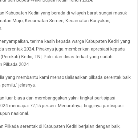
an Kabupaten Kediri yang berada di wilayah barat sungai masuk
camatan Mojo, Kecamatan Semen, Kecamatan Banyakan,
.
enyampaikan, terima kasih kepada warga Kabupaten Kediri yang
da serentak 2024. Pihaknya juga memberikan apresiasi kepada
Pemkab) Kediri, TNI, Polri, dan dinas terkait yang sudah
Pilkada 2024.
ia yang membantu kami mensosialisasikan pilkada serentak baik
pemilu,” jelasnya.
 luar biasa dan membanggakan yakni tingkat partisipasi
024 mencapai 72,15 persen. Menurutnya, tingginya partisipasi
upun nasional.
 Pilkada serentak di Kabupaten Kediri berjalan dengan baik,