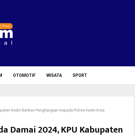
M
OTOMOTIF
WISATA
SPORT
aten Kediri Berikan Penghargaan Kepada Polres Kediri Kota
ada Damai 2024, KPU Kabupaten