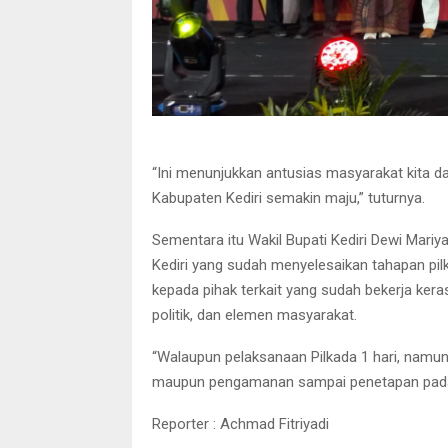
“Ini menunjukkan antusias masyarakat kita
Kabupaten Kediri semakin maju,” tuturnya.
Sementara itu Wakil Bupati Kediri Dewi Mar
Kediri yang sudah menyelesaikan tahapan pilk
kepada pihak terkait yang sudah bekerja keras
politik, dan elemen masyarakat.
“Walaupun pelaksanaan Pilkada 1 hari, namun
maupun pengamanan sampai penetapan pada 9
Reporter : Achmad Fitriyadi