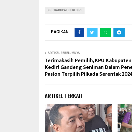
KPU KABUPATEN KEDIRI
BAGIKAN
ARTIKEL SEBELUMNYA
Terimakasih Pemilih, KPU Kabupaten
Kediri Gandeng Seniman Dalam Pen
Paslon Terpilih Pilkada Serentak 202
ARTIKEL TERKAIT