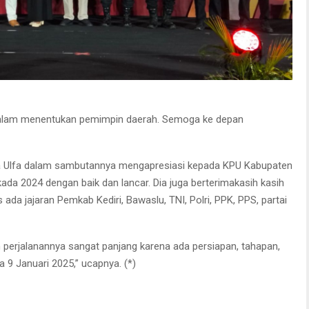
 dalam menentukan pemimpin daerah. Semoga ke depan
iya Ulfa dalam sambutannya mengapresiasi kepada KPU Kabupaten
ada 2024 dengan baik dan lancar. Dia juga berterimakasih kasih
 ada jajaran Pemkab Kediri, Bawaslu, TNI, Polri, PPK, PPS, partai
 perjalanannya sangat panjang karena ada persiapan, tahapan,
 Januari 2025,” ucapnya. (*)