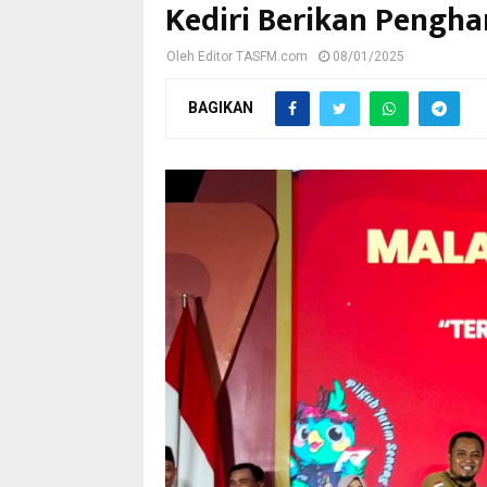
Kediri Berikan Pengha
Oleh
Editor TASFM.com
08/01/2025
BAGIKAN