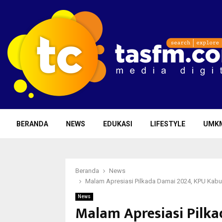
BERANDA
NEWS
EDUKASI
LIFESTYLE
UMK
Beranda
News
Malam Apresiasi Pilkada Damai 2024, KPU Kabup
News
Malam Apresiasi Pilk