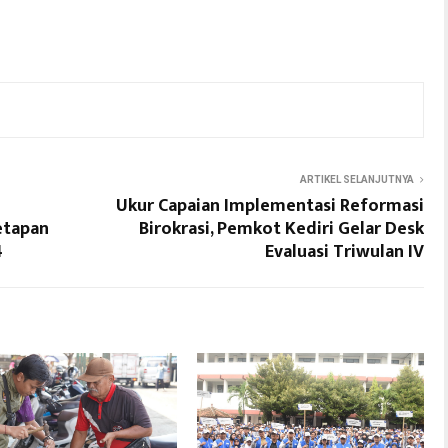
ARTIKEL SELANJUTNYA
Ukur Capaian Implementasi Reformasi
etapan
Birokrasi, Pemkot Kediri Gelar Desk
4
Evaluasi Triwulan IV