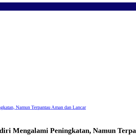
ningkatan, Namun Terpantau Aman dan Lancar
Kediri Mengalami Peningkatan, Namun Terp