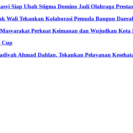
syi Siap Ubah Stigma Domino Jadi Olahraga Prestas
bak Wali Tekankan Kolaborasi Pemuda Bangun Daera
k Masyarakat Perkuat Keimanan dan Wujudkan Kota
i Cup
adiyah Ahmad Dahlan, Tekankan Pelayanan Kesehat