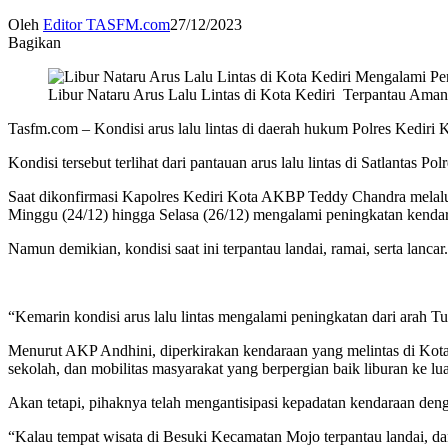
Oleh
Editor TASFM.com
27/12/2023
Bagikan
Libur Nataru Arus Lalu Lintas di Kota Kediri Terpantau Ama
Tasfm.com – Kondisi arus lalu lintas di daerah hukum Polres Kediri
Kondisi tersebut terlihat dari pantauan arus lalu lintas di Satlanta
Saat dikonfirmasi Kapolres Kediri Kota AKBP Teddy Chandra melalui
Minggu (24/12) hingga Selasa (26/12) mengalami peningkatan kendar
Namun demikian, kondisi saat ini terpantau landai, ramai, serta lancar.
“Kemarin kondisi arus lalu lintas mengalami peningkatan dari arah 
Menurut AKP Andhini, diperkirakan kendaraan yang melintas di Kota K
sekolah, dan mobilitas masyarakat yang berpergian baik liburan ke l
Akan tetapi, pihaknya telah mengantisipasi kepadatan kendaraan deng
“Kalau tempat wisata di Besuki Kecamatan Mojo terpantau landai, da