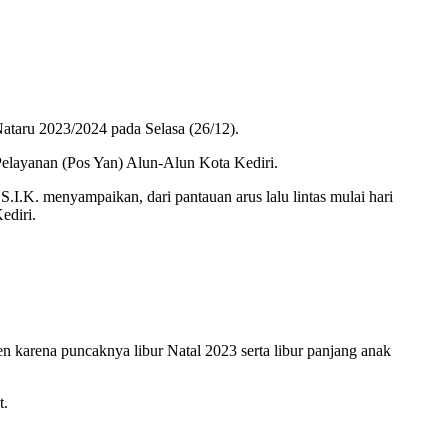
Nataru 2023/2024 pada Selasa (26/12).
s Pelayanan (Pos Yan) Alun-Alun Kota Kediri.
.K. menyampaikan, dari pantauan arus lalu lintas mulai hari
ediri.
n karena puncaknya libur Natal 2023 serta libur panjang anak
t.