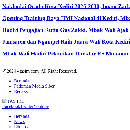
Nakhodai Orado Kota Kediri 2026-2030, Imam Zarka
Opening Training Raya HMI Nasional di Kediri, M
Hadiri Pengajian Rutin Gus Zakki, Mbak Wali Aja
Jamsaren dan Ngampel Raih Juara Wali Kota Kedir
Mbak Wali Hadiri Pelantikan Direktur RS Muhamm
@2024 - tasfm.com. All Right Reserved.
Beranda
Pedoman Media Siber
Redaksi
Facebook
Twitter
Youtube
Beranda
News
Edukasi